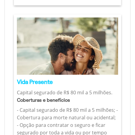
Vida Presente
Capital segurado de R$ 80 mil a 5 milhões.
Coberturas e benefícios
- Capital segurado de R$ 80 mil a 5 milhões; -
Cobertura para morte natural ou acidental;
- Opção para contratar o seguro e ficar
segurado por toda a vida ou por tempo