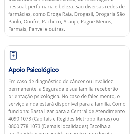
pessoal, perfumaria e beleza. São diversas redes de
farmácias, como Droga Raia, Drogasil, Drogaria São
Paulo, Onofre, Pacheco, Araújo, Pague Menos,
Farmais, Panvel e outras.
Apoio Psicológico
Em caso de diagnóstico de câncer ou invalidez
permanente, a Segurada e sua família receberão
orientação psicológica. No caso de falecimento, o
serviço ainda estará disponível para a família.
Como
funciona:
Basta ligar para a Central de Atendimento
4090 1073 (Capitais e Regiões Metropolitanas) ou
0800 778 1073 (Demais localidades) Escolha a
opção Vida e em seguida o serviço que deseja