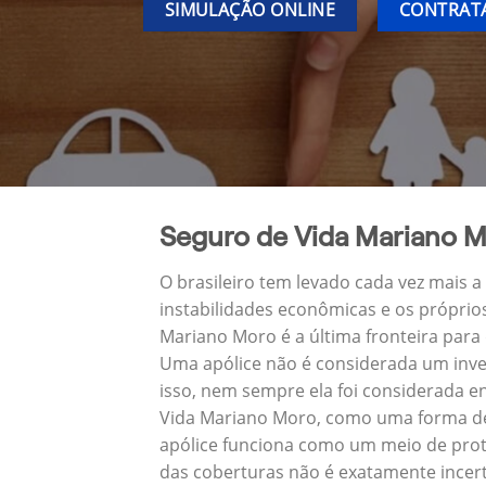
SIMULAÇÃO ONLINE
CONTRATA
Seguro de Vida Mariano 
O brasileiro tem levado cada vez mais 
instabilidades econômicas e os próprio
Mariano Moro é a última fronteira par
Uma apólice não é considerada um inve
isso, nem sempre ela foi considerada e
Vida Mariano Moro, como uma forma de 
apólice funciona como um meio de prot
das coberturas não é exatamente incert