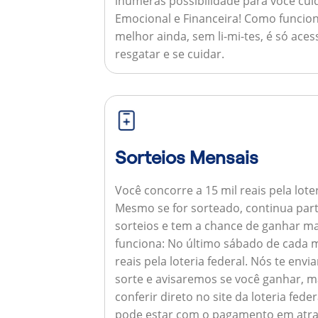
inúmeras possibilidade para você cuid
Emocional e Financeira!
Como funcion
melhor ainda, sem li-mi-tes, é só aces
resgatar e se cuidar.
Sorteios Mensais
Você concorre a 15 mil reais pela lote
Mesmo se for sorteado, continua par
sorteios e tem a chance de ganhar ma
funciona:
No último sábado de cada m
reais pela loteria federal. Nós te e
sorte e avisaremos se você ganhar,
conferir direto no site da loteria feder
pode estar com o pagamento em atra