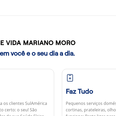
E VIDA MARIANO MORO
m você e o seu dia a dia.
Faz Tudo
a os clientes SulAmérica
Pequenos serviços domés
to certo: o seu! São
cortinas, prateleiras, ol