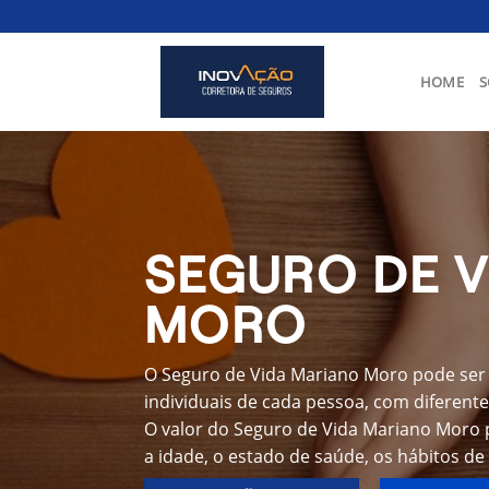
Skip
to
content
HOME
S
SEGURO DE 
MORO
O Seguro de Vida Mariano Moro pode ser 
individuais de cada pessoa, com diferente
O valor do Seguro de Vida Mariano Moro 
a idade, o estado de saúde, os hábitos de