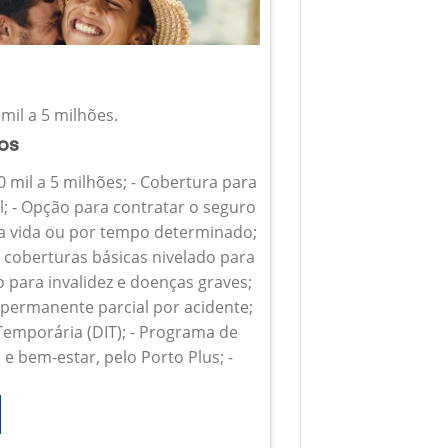
mil a 5 milhões.
ios
0 mil a 5 milhões; - Cobertura para
l; - Opção para contratar o seguro
 a vida ou por tempo determinado;
s coberturas básicas nivelado para
o para invalidez e doenças graves;
z permanente parcial por acidente;
 Temporária (DIT); - Programa de
e bem-estar, pelo Porto Plus; -