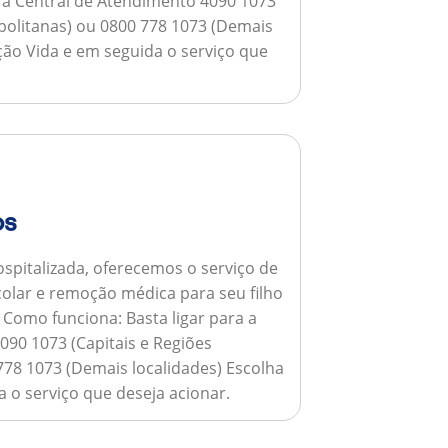
a a Central de Atendimento 4090 1073
opolitanas) ou 0800 778 1073 (Demais
ção Vida e em seguida o serviço que
os
spitalizada, oferecemos o serviço de
colar e remoção médica para seu filho
.
Como funciona:
Basta ligar para a
090 1073 (Capitais e Regiões
778 1073 (Demais localidades) Escolha
 o serviço que deseja acionar.