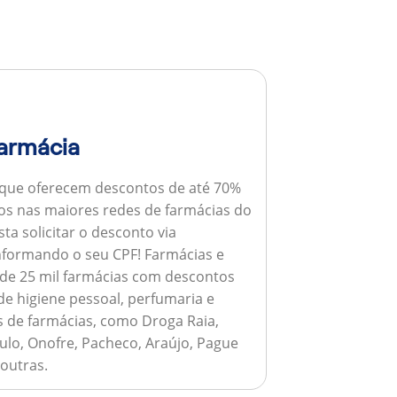
armácia
 que oferecem descontos de até 70%
s nas maiores redes de farmácias do
ta solicitar o desconto via
informando o seu CPF!
Farmácias e
de 25 mil farmácias com descontos
e higiene pessoal, perfumaria e
s de farmácias, como Droga Raia,
ulo, Onofre, Pacheco, Araújo, Pague
 outras.