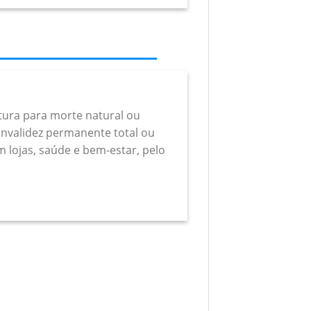
rtura para morte natural ou
a invalidez permanente total ou
m lojas, saúde e bem-estar, pelo