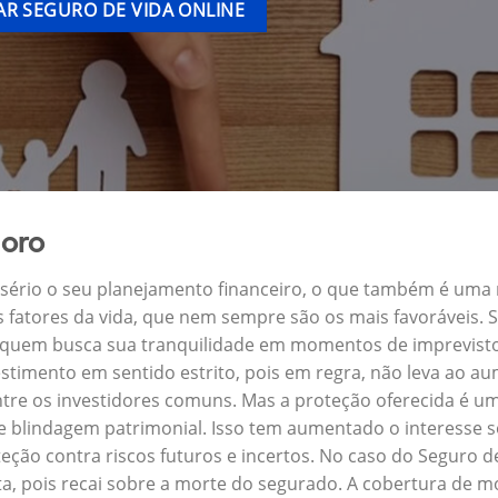
R SEGURO DE VIDA ONLINE
Moro
a sério o seu planejamento financeiro, o que também é uma
s fatores da vida, que nem sempre são os mais favoráveis.
a quem busca sua tranquilidade em momentos de imprevisto
stimento em sentido estrito, pois em regra, não leva ao a
ntre os investidores comuns. Mas a proteção oferecida é um
blindagem patrimonial. Isso tem aumentado o interesse s
eção contra riscos futuros e incertos. No caso do Seguro
a, pois recai sobre a morte do segurado. A cobertura de mo