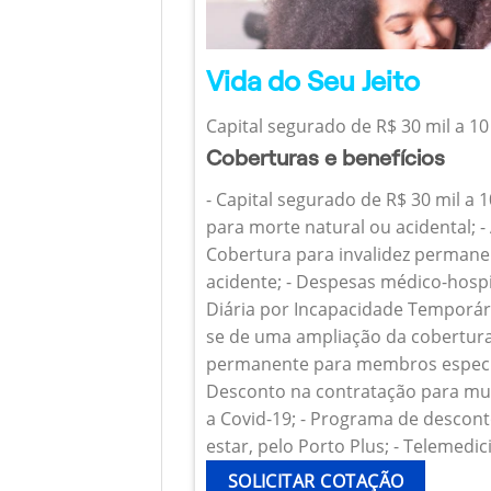
Vida do Seu Jeito
Capital segurado de R$ 30 mil a 10
Coberturas e benefícios
- Capital segurado de R$ 30 mil a 
para morte natural ou acidental; - 
Cobertura para invalidez permanen
acidente; - Despesas médico-hospi
Diária por Incapacidade Temporária
se de uma ampliação da cobertura
permanente para membros específ
Desconto na contratação para mul
a Covid-19; - Programa de descont
estar, pelo Porto Plus; - Telemedic
SOLICITAR COTAÇÃO