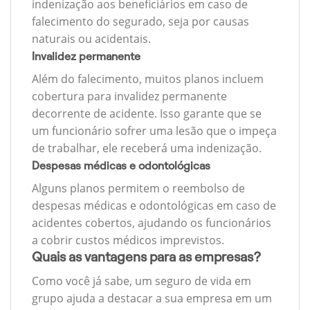
indenização aos beneficiários em caso de
falecimento do segurado, seja por causas
naturais ou acidentais.
Invalidez permanente
Além do falecimento, muitos planos incluem
cobertura para invalidez permanente
decorrente de acidente. Isso garante que se
um funcionário sofrer uma lesão que o impeça
de trabalhar, ele receberá uma indenização.
Despesas médicas e odontológicas
Alguns planos permitem o reembolso de
despesas médicas e odontológicas em caso de
acidentes cobertos, ajudando os funcionários
a cobrir custos médicos imprevistos.
Quais as vantagens para as empresas?
Como você já sabe, um seguro de vida em
grupo ajuda a destacar a sua empresa em um