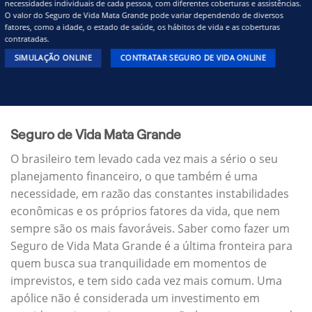
necessidades individuais de cada pessoa, com diferentes coberturas e assistências.
O valor do Seguro de Vida Mata Grande pode variar dependendo de diversos
fatores, como a idade, o estado de saúde, os hábitos de vida e as coberturas
contratadas.
SIMULAÇÃO ONLINE
CONTRATAR SEGURO DE VIDA ONLINE
Seguro de Vida Mata Grande
O brasileiro tem levado cada vez mais a sério o seu
planejamento financeiro, o que também é uma
necessidade, em razão das constantes instabilidades
econômicas e os próprios fatores da vida, que nem
sempre são os mais favoráveis. Saber como fazer um
Seguro de Vida Mata Grande é a última fronteira para
quem busca sua tranquilidade em momentos de
imprevistos, e tem sido cada vez mais comum. Uma
apólice não é considerada um investimento em