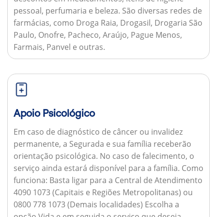
pessoal, perfumaria e beleza. São diversas redes de
farmácias, como Droga Raia, Drogasil, Drogaria São
Paulo, Onofre, Pacheco, Araújo, Pague Menos,
Farmais, Panvel e outras.
Apoio Psicológico
Em caso de diagnóstico de câncer ou invalidez
permanente, a Segurada e sua família receberão
orientação psicológica. No caso de falecimento, o
serviço ainda estará disponível para a família.
Como
funciona:
Basta ligar para a Central de Atendimento
4090 1073 (Capitais e Regiões Metropolitanas) ou
0800 778 1073 (Demais localidades) Escolha a
opção Vida e em seguida o serviço que deseja