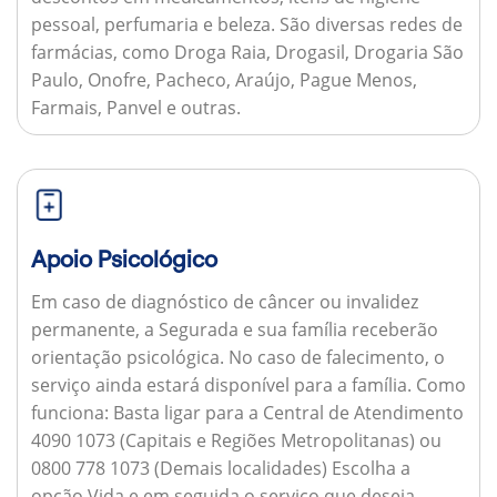
pessoal, perfumaria e beleza. São diversas redes de
farmácias, como Droga Raia, Drogasil, Drogaria São
Paulo, Onofre, Pacheco, Araújo, Pague Menos,
Farmais, Panvel e outras.
Apoio Psicológico
Em caso de diagnóstico de câncer ou invalidez
permanente, a Segurada e sua família receberão
orientação psicológica. No caso de falecimento, o
serviço ainda estará disponível para a família.
Como
funciona:
Basta ligar para a Central de Atendimento
4090 1073 (Capitais e Regiões Metropolitanas) ou
0800 778 1073 (Demais localidades) Escolha a
opção Vida e em seguida o serviço que deseja