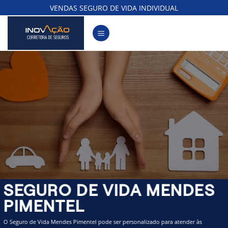
Skip
VENDAS SEGURO DE VIDA INDIVIDUAL
to
content
SEGURO DE VIDA MENDES
PIMENTEL
O Seguro de Vida Mendes Pimentel pode ser personalizado para atender às