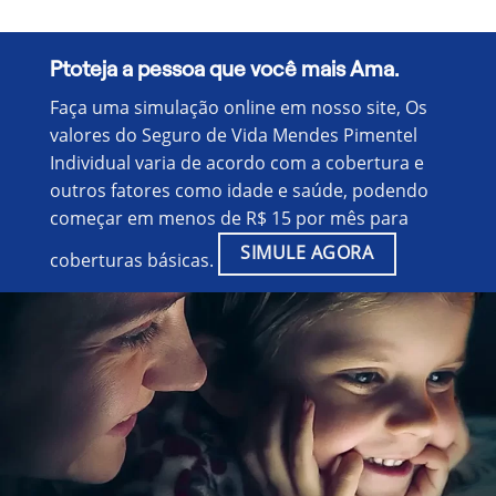
Ptoteja a pessoa que você mais Ama.
Faça uma simulação online em nosso site, Os
valores do Seguro de Vida Mendes Pimentel
Individual varia de acordo com a cobertura e
outros fatores como idade e saúde, podendo
começar em menos de R$ 15 por mês para
SIMULE AGORA
coberturas básicas.