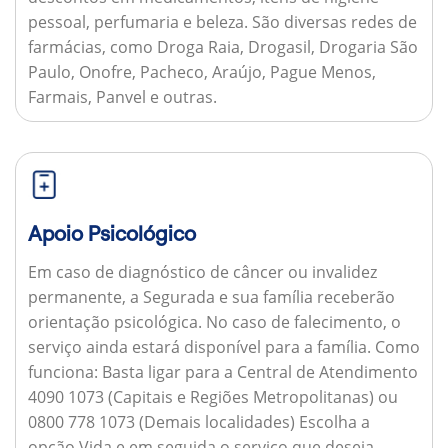
pessoal, perfumaria e beleza. São diversas redes de
farmácias, como Droga Raia, Drogasil, Drogaria São
Paulo, Onofre, Pacheco, Araújo, Pague Menos,
Farmais, Panvel e outras.
Apoio Psicológico
Em caso de diagnóstico de câncer ou invalidez
permanente, a Segurada e sua família receberão
orientação psicológica. No caso de falecimento, o
serviço ainda estará disponível para a família.
Como
funciona:
Basta ligar para a Central de Atendimento
4090 1073 (Capitais e Regiões Metropolitanas) ou
0800 778 1073 (Demais localidades) Escolha a
opção Vida e em seguida o serviço que deseja