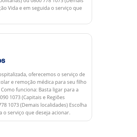
opolitanas) ou 0800 778 1073 (Demais
ção Vida e em seguida o serviço que
os
spitalizada, oferecemos o serviço de
colar e remoção médica para seu filho
.
Como funciona:
Basta ligar para a
090 1073 (Capitais e Regiões
778 1073 (Demais localidades) Escolha
 o serviço que deseja acionar.