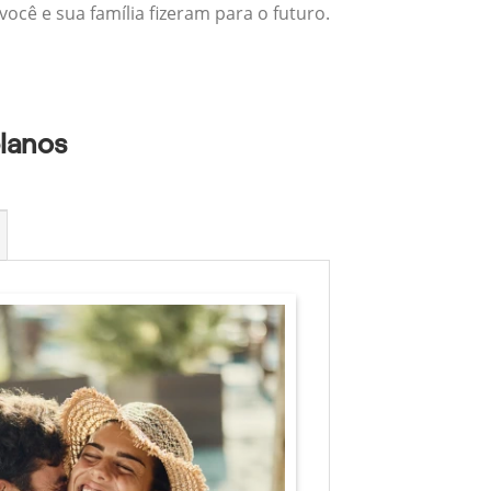
ocê e sua família fizeram para o futuro.
planos