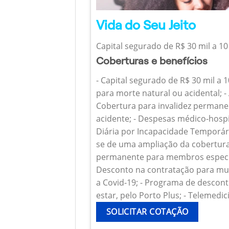
Vida do Seu Jeito
Capital segurado de R$ 30 mil a 10
Coberturas e benefícios
- Capital segurado de R$ 30 mil a 
para morte natural ou acidental; - 
Cobertura para invalidez permanen
acidente; - Despesas médico-hospi
Diária por Incapacidade Temporária
se de uma ampliação da cobertura
permanente para membros específ
Desconto na contratação para mul
a Covid-19; - Programa de descont
estar, pelo Porto Plus; - Telemedic
SOLICITAR COTAÇÃO