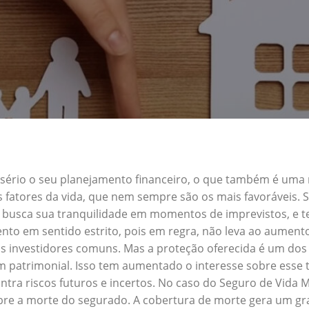
a sério o seu planejamento financeiro, o que também é uma
s fatores da vida, que nem sempre são os mais favoráveis.
m busca sua tranquilidade em momentos de imprevistos, e
nto em sentido estrito, pois em regra, não leva ao aument
s investidores comuns. Mas a proteção oferecida é um dos 
patrimonial. Isso tem aumentado o interesse sobre esse t
tra riscos futuros e incertos. No caso do Seguro de Vida
obre a morte do segurado. A cobertura de morte gera um gra