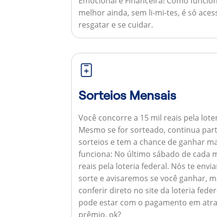
Emocional e Financeira!
Como funcion
melhor ainda, sem li-mi-tes, é só aces
resgatar e se cuidar.
Sorteios Mensais
Você concorre a 15 mil reais pela lote
Mesmo se for sorteado, continua par
sorteios e tem a chance de ganhar ma
funciona:
No último sábado de cada m
reais pela loteria federal. Nós te e
sorte e avisaremos se você ganhar,
conferir direto no site da loteria feder
pode estar com o pagamento em atra
prêmio, ok?