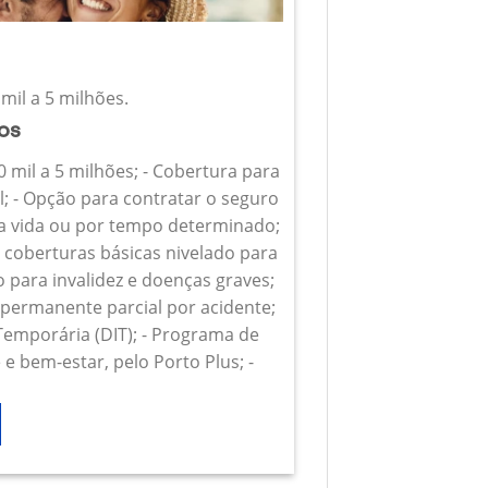
mil a 5 milhões.
ios
0 mil a 5 milhões; - Cobertura para
l; - Opção para contratar o seguro
 a vida ou por tempo determinado;
s coberturas básicas nivelado para
o para invalidez e doenças graves;
z permanente parcial por acidente;
 Temporária (DIT); - Programa de
e bem-estar, pelo Porto Plus; -