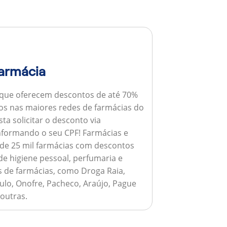
armácia
 que oferecem descontos de até 70%
s nas maiores redes de farmácias do
ta solicitar o desconto via
informando o seu CPF!
Farmácias e
de 25 mil farmácias com descontos
e higiene pessoal, perfumaria e
s de farmácias, como Droga Raia,
ulo, Onofre, Pacheco, Araújo, Pague
 outras.