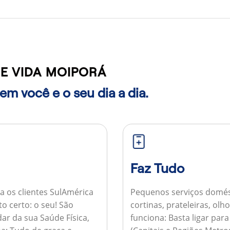
E VIDA MOIPORÁ
m você e o seu dia a dia.
Faz Tudo
a os clientes SulAmérica
Pequenos serviços domés
to certo: o seu! São
cortinas, prateleiras, ol
ar da sua Saúde Física,
funciona:
Basta ligar par