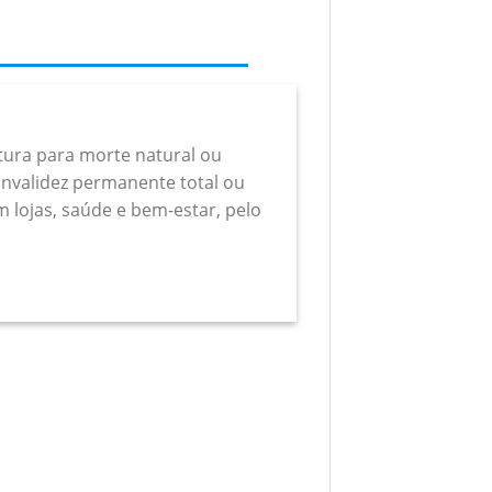
rtura para morte natural ou
a invalidez permanente total ou
m lojas, saúde e bem-estar, pelo