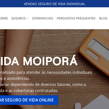
VENDAS SEGURO DE VIDA INDIVIDUAL
OBRE
SEGUROS
DIFERENCIAIS
PERGUNTAS FREQUENTES
BLOG
VIDA MOIPORÁ
alizado para atender às necessidades individuais
 e assistências.
variar dependendo de diversos fatores, como a
ida e as coberturas contratadas.
R SEGURO DE VIDA ONLINE