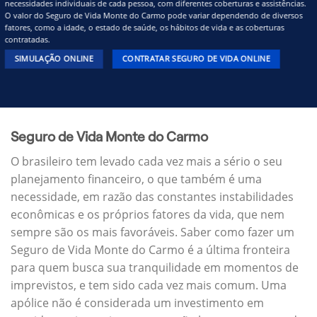
necessidades individuais de cada pessoa, com diferentes coberturas e assistências.
O valor do Seguro de Vida Monte do Carmo pode variar dependendo de diversos
fatores, como a idade, o estado de saúde, os hábitos de vida e as coberturas
contratadas.
SIMULAÇÃO ONLINE
CONTRATAR SEGURO DE VIDA ONLINE
Seguro de Vida Monte do Carmo
O brasileiro tem levado cada vez mais a sério o seu
planejamento financeiro, o que também é uma
necessidade, em razão das constantes instabilidades
econômicas e os próprios fatores da vida, que nem
sempre são os mais favoráveis. Saber como fazer um
Seguro de Vida Monte do Carmo é a última fronteira
para quem busca sua tranquilidade em momentos de
imprevistos, e tem sido cada vez mais comum. Uma
apólice não é considerada um investimento em