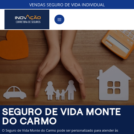
Skip
VENDAS SEGURO DE VIDA INDIVIDUAL
to
content
SEGURO DE VIDA MONTE
DO CARMO
O Seguro de Vida Monte do Carmo pode ser personalizado para atender às