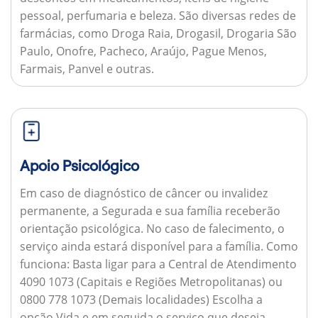
pessoal, perfumaria e beleza. São diversas redes de
farmácias, como Droga Raia, Drogasil, Drogaria São
Paulo, Onofre, Pacheco, Araújo, Pague Menos,
Farmais, Panvel e outras.
Apoio Psicológico
Em caso de diagnóstico de câncer ou invalidez
permanente, a Segurada e sua família receberão
orientação psicológica. No caso de falecimento, o
serviço ainda estará disponível para a família.
Como
funciona:
Basta ligar para a Central de Atendimento
4090 1073 (Capitais e Regiões Metropolitanas) ou
0800 778 1073 (Demais localidades) Escolha a
opção Vida e em seguida o serviço que deseja