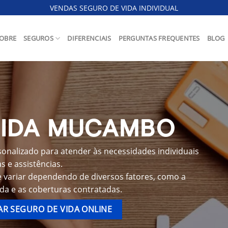
VENDAS SEGURO DE VIDA INDIVIDUAL
OBRE
SEGUROS
DIFERENCIAIS
PERGUNTAS FREQUENTES
BLOG
VIDA MUCAMBO
nalizado para atender às necessidades individuais
 e assistências.
 variar dependendo de diversos fatores, como a
ida e as coberturas contratadas.
R SEGURO DE VIDA ONLINE