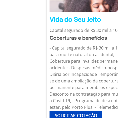
Vida do Seu Jeito
Capital segurado de R$ 30 mil a 10
Coberturas e benefícios
- Capital segurado de R$ 30 mil a 
para morte natural ou acidental; - 
Cobertura para invalidez permanen
acidente; - Despesas médico-hospi
Diária por Incapacidade Temporária
se de uma ampliação da cobertura
permanente para membros específ
Desconto na contratação para mul
a Covid-19; - Programa de descont
estar, pelo Porto Plus; - Telemedic
SOLICITAR COTAÇÃO