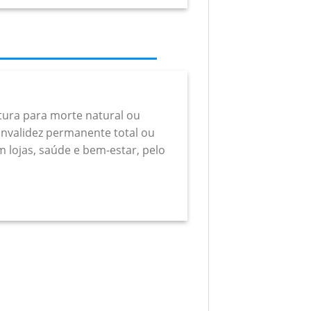
rtura para morte natural ou
a invalidez permanente total ou
m lojas, saúde e bem-estar, pelo