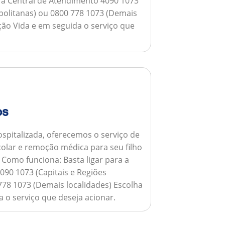
a a Central de Atendimento 4090 1073
opolitanas) ou 0800 778 1073 (Demais
ção Vida e em seguida o serviço que
os
spitalizada, oferecemos o serviço de
colar e remoção médica para seu filho
.
Como funciona:
Basta ligar para a
090 1073 (Capitais e Regiões
778 1073 (Demais localidades) Escolha
 o serviço que deseja acionar.