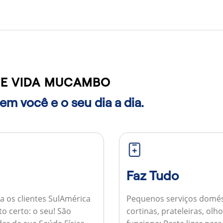
E VIDA MUCAMBO
m você e o seu dia a dia.
Faz Tudo
a os clientes SulAmérica
Pequenos serviços domés
to certo: o seu! São
cortinas, prateleiras, ol