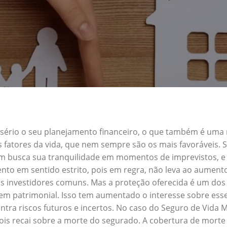
a sério o seu planejamento financeiro, o que também é uma
s fatores da vida, que nem sempre são os mais favoráveis.
em busca sua tranquilidade em momentos de imprevistos, 
nto em sentido estrito, pois em regra, não leva ao aument
s investidores comuns. Mas a proteção oferecida é um dos 
patrimonial. Isso tem aumentado o interesse sobre esse 
tra riscos futuros e incertos. No caso do Seguro de Vid
ois recai sobre a morte do segurado. A cobertura de morte 