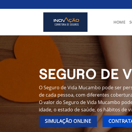
Skip
to
content
HOME
S
SEGURO DE 
O Seguro de Vida Mucambo pode ser perso
de cada pessoa, com diferentes coberturas
O valor do Seguro de Vida Mucambo pode
idade, o estado de saúde, os hábitos de v
SIMULAÇÃO ONLINE
CONTRATA