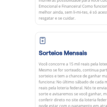
inúmeras possibilidade para você cuid
Emocional e Financeira!
Como funcion
melhor ainda, sem li-mi-tes, é só aces
resgatar e se cuidar.
Sorteios Mensais
Você concorre a 15 mil reais pela lote
Mesmo se for sorteado, continua par
sorteios e tem a chance de ganhar ma
funciona:
No último sábado de cada m
reais pela loteria federal. Nós te e
sorte e avisaremos se você ganhar,
conferir direto no site da loteria feder
pode estar com o pagamento em atra