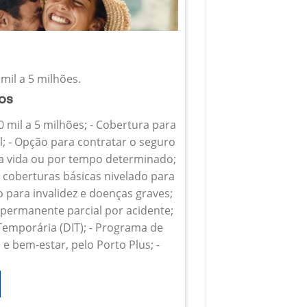
mil a 5 milhões.
ios
0 mil a 5 milhões; - Cobertura para
l; - Opção para contratar o seguro
 a vida ou por tempo determinado;
s coberturas básicas nivelado para
o para invalidez e doenças graves;
z permanente parcial por acidente;
 Temporária (DIT); - Programa de
e bem-estar, pelo Porto Plus; -