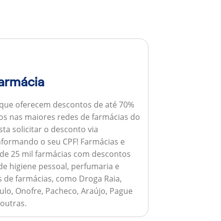
armácia
 que oferecem descontos de até 70%
s nas maiores redes de farmácias do
ta solicitar o desconto via
informando o seu CPF!
Farmácias e
de 25 mil farmácias com descontos
e higiene pessoal, perfumaria e
s de farmácias, como Droga Raia,
ulo, Onofre, Pacheco, Araújo, Pague
 outras.