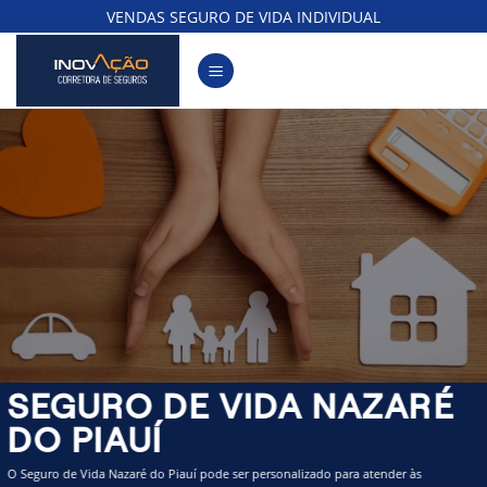
Skip
VENDAS SEGURO DE VIDA INDIVIDUAL
to
content
SEGURO DE VIDA NAZARÉ
DO PIAUÍ
O Seguro de Vida Nazaré do Piauí pode ser personalizado para atender às