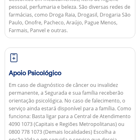
pessoal, perfumaria e beleza. São diversas redes de
farmácias, como Droga Raia, Drogasil, Drogaria São
Paulo, Onofre, Pacheco, Araújo, Pague Menos,
Farmais, Panvel e outras.
Apoio Psicológico
Em caso de diagnóstico de câncer ou invalidez
permanente, a Segurada e sua família receberão
orientação psicológica. No caso de falecimento, o
serviço ainda estará disponível para a família.
Como
funciona:
Basta ligar para a Central de Atendimento
4090 1073 (Capitais e Regiões Metropolitanas) ou
0800 778 1073 (Demais localidades) Escolha a
opção Vida e em seguida o serviço que deseja