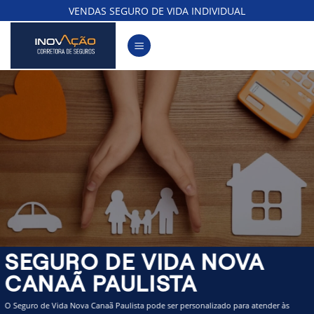
Skip
VENDAS SEGURO DE VIDA INDIVIDUAL
to
content
SEGURO DE VIDA NOVA
CANAÃ PAULISTA
O Seguro de Vida Nova Canaã Paulista pode ser personalizado para atender às