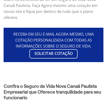
Canaã Paulista. Faça Agora mesmo uma cotação em
nosso site e fique por dentro de tudo que o plano
oferece.
RECEBA EM SEU E-MAIL AGORA MESMO, UMA
COTAÇÃO PERSONALIZADA COM TODAS AS
INFORMAÇÕES SOBRE O SEGURO DE VIDA.
SOLICITAR COTAÇÃO
Confira o Seguro de Vida Nova Canaã Paulista
Empresarial que Oferece tranquilidade para seu
funcionario