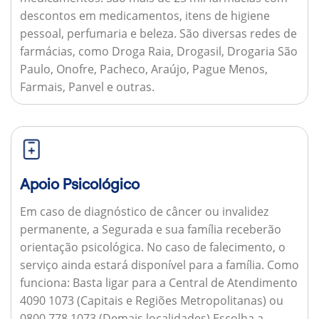
descontos em medicamentos, itens de higiene
pessoal, perfumaria e beleza. São diversas redes de
farmácias, como Droga Raia, Drogasil, Drogaria São
Paulo, Onofre, Pacheco, Araújo, Pague Menos,
Farmais, Panvel e outras.
Apoio Psicológico
Em caso de diagnóstico de câncer ou invalidez
permanente, a Segurada e sua família receberão
orientação psicológica. No caso de falecimento, o
serviço ainda estará disponível para a família.
Como
funciona:
Basta ligar para a Central de Atendimento
4090 1073 (Capitais e Regiões Metropolitanas) ou
0800 778 1073 (Demais localidades) Escolha a