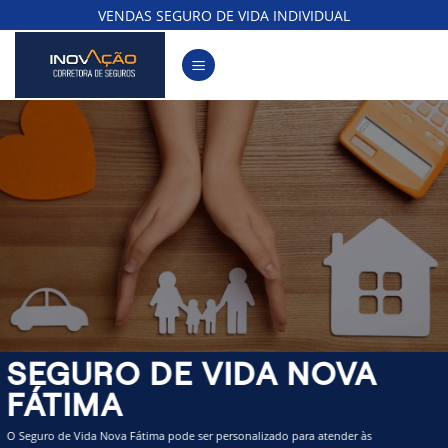
Skip
VENDAS SEGURO DE VIDA INDIVIDUAL
to
content
SEGURO DE VIDA NOVA
FÁTIMA
O Seguro de Vida Nova Fátima pode ser personalizado para atender às