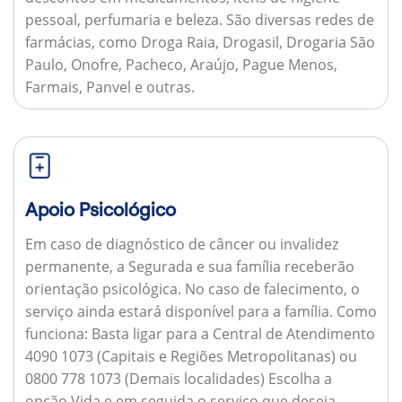
pessoal, perfumaria e beleza. São diversas redes de
farmácias, como Droga Raia, Drogasil, Drogaria São
Paulo, Onofre, Pacheco, Araújo, Pague Menos,
Farmais, Panvel e outras.
Apoio Psicológico
Em caso de diagnóstico de câncer ou invalidez
permanente, a Segurada e sua família receberão
orientação psicológica. No caso de falecimento, o
serviço ainda estará disponível para a família.
Como
funciona:
Basta ligar para a Central de Atendimento
4090 1073 (Capitais e Regiões Metropolitanas) ou
0800 778 1073 (Demais localidades) Escolha a
opção Vida e em seguida o serviço que deseja