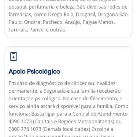
pessoal, perfumaria e beleza. São diversas redes de
farmácias, como Droga Raia, Drogasil, Drogaria São
Paulo, Onofre, Pacheco, Araújo, Pague Menos,
Farmais, Panvel e outras.
Apoio Psicológico
Em caso de diagnóstico de câncer ou invalidez
permanente, a Segurada e sua família receberão
orientação psicológica. No caso de falecimento, o
serviço ainda estará disponível para a família.
Como
funciona:
Basta ligar para a Central de Atendimento
4090 1073 (Capitais e Regiões Metropolitanas) ou
0800 778 1073 (Demais localidades) Escolha a
opção Vida e em seguida o serviço que deseja