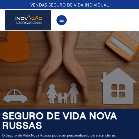
Skip
VENDAS SEGURO DE VIDA INDIVIDUAL
to
content
SEGURO DE VIDA NOVA
RUSSAS
O Seguro de Vida Nova Russas pode ser personalizado para atender às