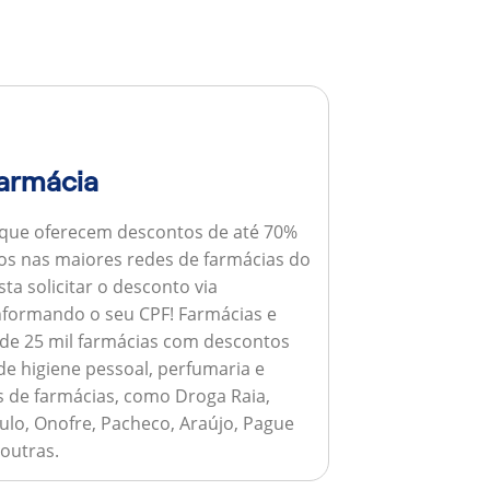
armácia
 que oferecem descontos de até 70%
s nas maiores redes de farmácias do
ta solicitar o desconto via
informando o seu CPF!
Farmácias e
de 25 mil farmácias com descontos
e higiene pessoal, perfumaria e
s de farmácias, como Droga Raia,
ulo, Onofre, Pacheco, Araújo, Pague
 outras.