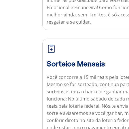
inúmeras possibilidade para você cuid
Emocional e Financeira!
Como funcion
melhor ainda, sem li-mi-tes, é só aces
resgatar e se cuidar.
Sorteios Mensais
Você concorre a 15 mil reais pela lote
Mesmo se for sorteado, continua par
sorteios e tem a chance de ganhar ma
funciona:
No último sábado de cada m
reais pela loteria federal. Nós te e
sorte e avisaremos se você ganhar,
conferir direto no site da loteria feder
pode estar com o pagamento em atra