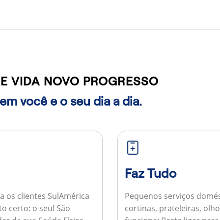
E VIDA NOVO PROGRESSO
m você e o seu dia a dia.
Faz Tudo
a os clientes SulAmérica
Pequenos serviços domés
to certo: o seu! São
cortinas, prateleiras, ol