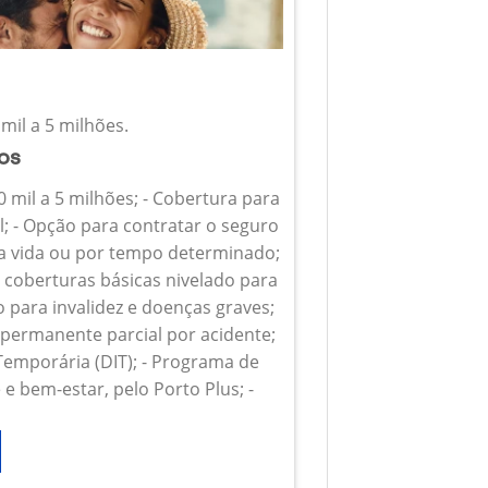
mil a 5 milhões.
ios
0 mil a 5 milhões; - Cobertura para
l; - Opção para contratar o seguro
 a vida ou por tempo determinado;
s coberturas básicas nivelado para
o para invalidez e doenças graves;
z permanente parcial por acidente;
 Temporária (DIT); - Programa de
e bem-estar, pelo Porto Plus; -