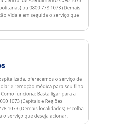
a a Central de Atendimento 4090 1073
opolitanas) ou 0800 778 1073 (Demais
ção Vida e em seguida o serviço que
os
spitalizada, oferecemos o serviço de
colar e remoção médica para seu filho
.
Como funciona:
Basta ligar para a
090 1073 (Capitais e Regiões
778 1073 (Demais localidades) Escolha
 o serviço que deseja acionar.