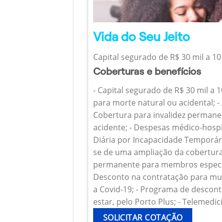
Vida do Seu Jeito
Capital segurado de R$ 30 mil a 10
Coberturas e benefícios
- Capital segurado de R$ 30 mil a 
para morte natural ou acidental; - 
Cobertura para invalidez permanen
acidente; - Despesas médico-hospi
Diária por Incapacidade Temporária
se de uma ampliação da cobertura
permanente para membros específ
Desconto na contratação para mul
a Covid-19; - Programa de descont
estar, pelo Porto Plus; - Telemedic
SOLICITAR COTAÇÃO