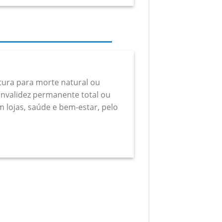
rtura para morte natural ou
a invalidez permanente total ou
m lojas, saúde e bem-estar, pelo