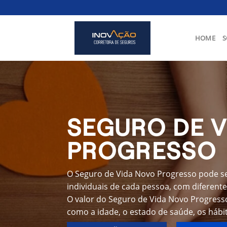
Skip
to
content
HOME
S
SEGURO DE 
PROGRESSO
O Seguro de Vida Novo Progresso pode se
individuais de cada pessoa, com diferente
O valor do Seguro de Vida Novo Progress
como a idade, o estado de saúde, os hábit