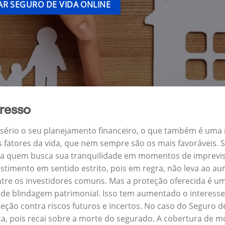
R SEGURO DE VIDA ONLINE
resso
a sério o seu planejamento financeiro, o que também é uma
s fatores da vida, que nem sempre são os mais favoráveis.
ara quem busca sua tranquilidade em momentos de imprevis
stimento em sentido estrito, pois em regra, não leva ao a
ntre os investidores comuns. Mas a proteção oferecida é um
e blindagem patrimonial. Isso tem aumentado o interesse
eção contra riscos futuros e incertos. No caso do Seguro
a, pois recai sobre a morte do segurado. A cobertura de mo