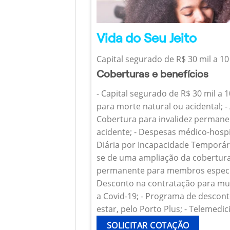
Vida do Seu Jeito
Capital segurado de R$ 30 mil a 10
Coberturas e benefícios
- Capital segurado de R$ 30 mil a 
para morte natural ou acidental; - 
Cobertura para invalidez permanen
acidente; - Despesas médico-hospi
Diária por Incapacidade Temporária
se de uma ampliação da cobertura
permanente para membros específ
Desconto na contratação para mul
a Covid-19; - Programa de descont
estar, pelo Porto Plus; - Telemedic
SOLICITAR COTAÇÃO