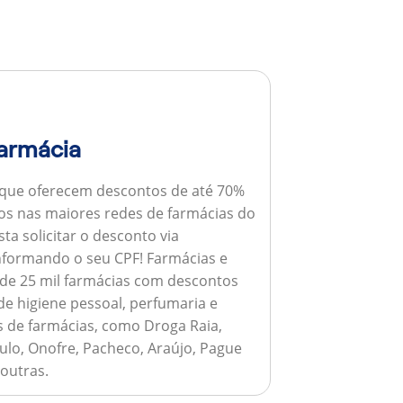
armácia
 que oferecem descontos de até 70%
s nas maiores redes de farmácias do
ta solicitar o desconto via
informando o seu CPF!
Farmácias e
de 25 mil farmácias com descontos
e higiene pessoal, perfumaria e
s de farmácias, como Droga Raia,
ulo, Onofre, Pacheco, Araújo, Pague
 outras.