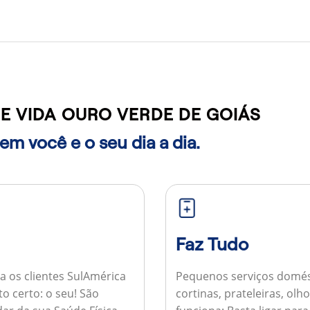
E VIDA OURO VERDE DE GOIÁS
m você e o seu dia a dia.
Faz Tudo
a os clientes SulAmérica
Pequenos serviços domés
to certo: o seu! São
cortinas, prateleiras, ol