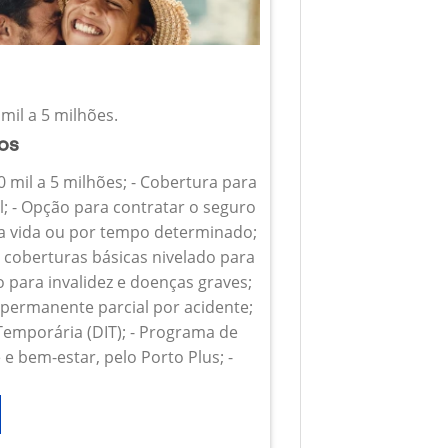
mil a 5 milhões.
ios
0 mil a 5 milhões; - Cobertura para
l; - Opção para contratar o seguro
 a vida ou por tempo determinado;
s coberturas básicas nivelado para
o para invalidez e doenças graves;
z permanente parcial por acidente;
 Temporária (DIT); - Programa de
e bem-estar, pelo Porto Plus; -