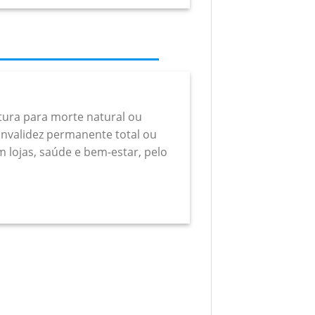
rtura para morte natural ou
a invalidez permanente total ou
m lojas, saúde e bem-estar, pelo