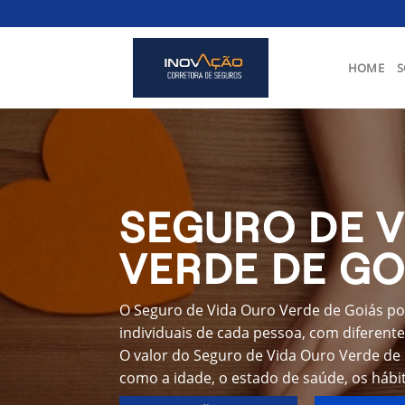
Skip
to
content
HOME
S
SEGURO DE 
VERDE DE GO
O Seguro de Vida Ouro Verde de Goiás po
individuais de cada pessoa, com diferente
O valor do Seguro de Vida Ouro Verde de 
como a idade, o estado de saúde, os hábit