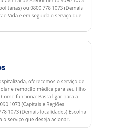
a a Central de Atendimento 4090 1073
opolitanas) ou 0800 778 1073 (Demais
ção Vida e em seguida o serviço que
os
spitalizada, oferecemos o serviço de
colar e remoção médica para seu filho
.
Como funciona:
Basta ligar para a
090 1073 (Capitais e Regiões
778 1073 (Demais localidades) Escolha
 o serviço que deseja acionar.