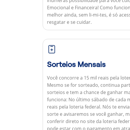
inúmeras possibilidade para você cuid
Emocional e Financeira!
Como funcion
melhor ainda, sem li-mi-tes, é só aces
resgatar e se cuidar.
Sorteios Mensais
Você concorre a 15 mil reais pela lote
Mesmo se for sorteado, continua par
sorteios e tem a chance de ganhar ma
funciona:
No último sábado de cada m
reais pela loteria federal. Nós te e
sorte e avisaremos se você ganhar,
conferir direto no site da loteria feder
pode estar com o pagamento em atra