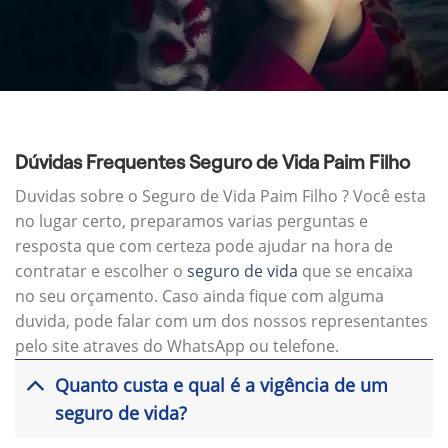
Dúvidas Frequentes Seguro de Vida Paim Filho
Duvidas sobre o Seguro de Vida Paim Filho ? Você esta
no lugar certo, preparamos varias perguntas e
resposta que com certeza pode ajudar na hora de
contratar e escolher o
seguro de vida
que se encaixa
no seu orçamento. Caso ainda fique com alguma
duvida, pode falar com um dos nossos representantes
pelo site atraves do WhatsApp ou telefone.
Quanto custa e qual é a vigência de um
seguro de vida?