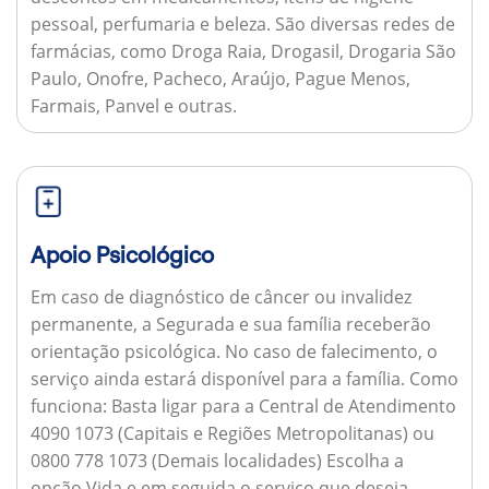
pessoal, perfumaria e beleza. São diversas redes de
farmácias, como Droga Raia, Drogasil, Drogaria São
Paulo, Onofre, Pacheco, Araújo, Pague Menos,
Farmais, Panvel e outras.
Apoio Psicológico
Em caso de diagnóstico de câncer ou invalidez
permanente, a Segurada e sua família receberão
orientação psicológica. No caso de falecimento, o
serviço ainda estará disponível para a família.
Como
funciona:
Basta ligar para a Central de Atendimento
4090 1073 (Capitais e Regiões Metropolitanas) ou
0800 778 1073 (Demais localidades) Escolha a
opção Vida e em seguida o serviço que deseja