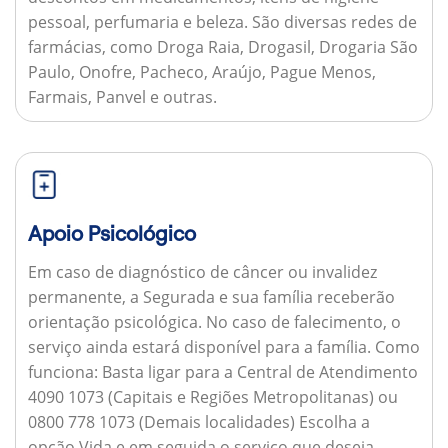
pessoal, perfumaria e beleza. São diversas redes de
farmácias, como Droga Raia, Drogasil, Drogaria São
Paulo, Onofre, Pacheco, Araújo, Pague Menos,
Farmais, Panvel e outras.
Apoio Psicológico
Em caso de diagnóstico de câncer ou invalidez
permanente, a Segurada e sua família receberão
orientação psicológica. No caso de falecimento, o
serviço ainda estará disponível para a família.
Como
funciona:
Basta ligar para a Central de Atendimento
4090 1073 (Capitais e Regiões Metropolitanas) ou
0800 778 1073 (Demais localidades) Escolha a
opção Vida e em seguida o serviço que deseja