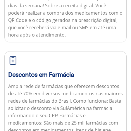
dias da semana!
Sobre a receita digital:
Você
poderá realizar a compra dos medicamentos com o
QR Code e o código gerados na prescrição digital,
que você receberá via e-mail ou SMS em até uma
hora após o atendimento.
Descontos em Farmácia
Ampla rede de farmácias que oferecem descontos
de até 70% em diversos medicamentos nas maiores
redes de farmácias do Brasil.
Como funciona:
Basta
solicitar o desconto via SulAmérica na farmácia
informando o seu CPF!
Farmácias e
medicamentos:
São mais de 25 mil farmácias com
descontos em medicamentos, itens de higiene