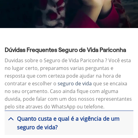
Dúvidas Frequentes Seguro de Vida Pariconha
Duvidas sobre o Seguro de Vida Pariconha ? Você esta
no lugar certo, preparamos varias perguntas e
resposta que com certeza pode ajudar na hora de
contratar e escolher o
seguro de vida
que se encaixa
no seu orçamento. Caso ainda fique com alguma
duvida, pode falar com um dos nossos representantes
pelo site atraves do WhatsApp ou telefone.
Quanto custa e qual é a vigência de um
seguro de vida?