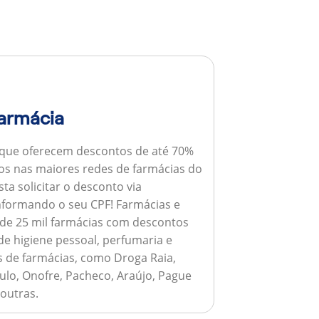
armácia
 que oferecem descontos de até 70%
s nas maiores redes de farmácias do
ta solicitar o desconto via
informando o seu CPF!
Farmácias e
de 25 mil farmácias com descontos
e higiene pessoal, perfumaria e
s de farmácias, como Droga Raia,
ulo, Onofre, Pacheco, Araújo, Pague
 outras.