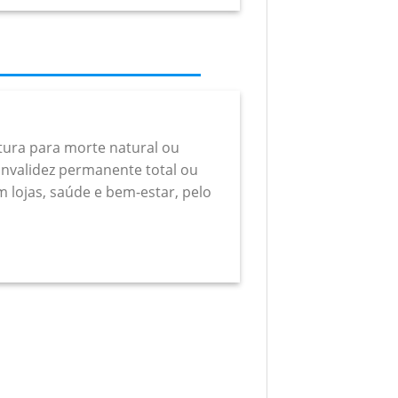
rtura para morte natural ou
a invalidez permanente total ou
m lojas, saúde e bem-estar, pelo