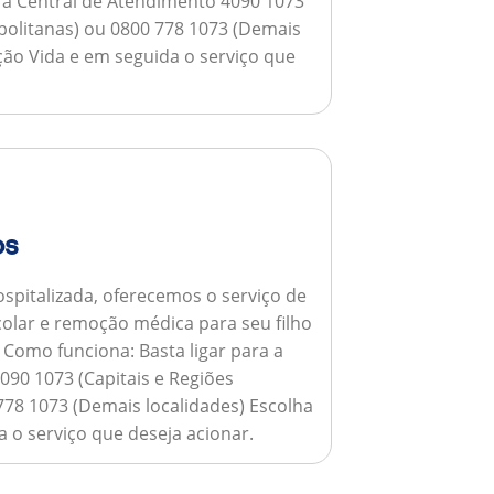
a a Central de Atendimento 4090 1073
opolitanas) ou 0800 778 1073 (Demais
ção Vida e em seguida o serviço que
os
spitalizada, oferecemos o serviço de
colar e remoção médica para seu filho
.
Como funciona:
Basta ligar para a
090 1073 (Capitais e Regiões
778 1073 (Demais localidades) Escolha
 o serviço que deseja acionar.