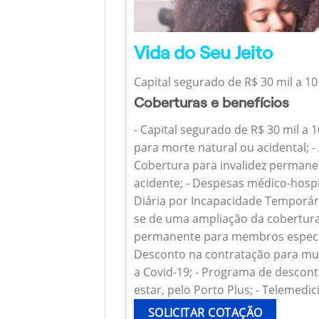
Vida do Seu Jeito
Capital segurado de R$ 30 mil a 10
Coberturas e benefícios
- Capital segurado de R$ 30 mil a 
para morte natural ou acidental; - 
Cobertura para invalidez permanen
acidente; - Despesas médico-hospi
Diária por Incapacidade Temporária
se de uma ampliação da cobertura
permanente para membros específ
Desconto na contratação para mul
a Covid-19; - Programa de descont
estar, pelo Porto Plus; - Telemedic
SOLICITAR COTAÇÃO