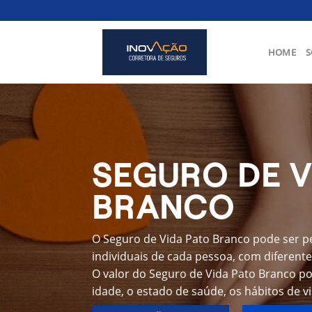
Skip
to
content
HOME
S
SEGURO DE V
BRANCO
O Seguro de Vida Pato Branco pode ser p
individuais de cada pessoa, com diferente
O valor do Seguro de Vida Pato Branco p
idade, o estado de saúde, os hábitos de v