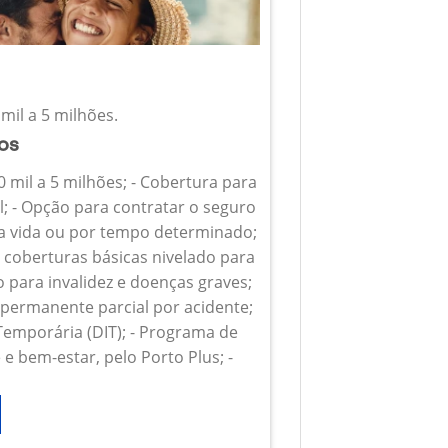
mil a 5 milhões.
ios
0 mil a 5 milhões; - Cobertura para
l; - Opção para contratar o seguro
 a vida ou por tempo determinado;
s coberturas básicas nivelado para
o para invalidez e doenças graves;
z permanente parcial por acidente;
 Temporária (DIT); - Programa de
e bem-estar, pelo Porto Plus; -