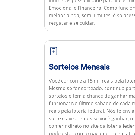
inúmeras possibilidade para você cuid
Emocional e Financeira!
Como funcion
melhor ainda, sem li-mi-tes, é só aces
resgatar e se cuidar.
Sorteios Mensais
Você concorre a 15 mil reais pela lote
Mesmo se for sorteado, continua par
sorteios e tem a chance de ganhar ma
funciona:
No último sábado de cada m
reais pela loteria federal. Nós te e
sorte e avisaremos se você ganhar,
conferir direto no site da loteria feder
pode estar com o pagamento em atra