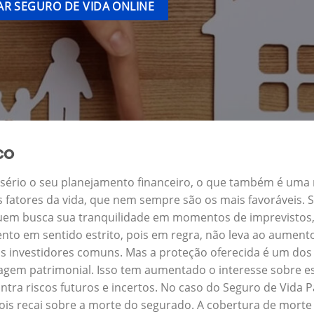
R SEGURO DE VIDA ONLINE
co
a sério o seu planejamento financeiro, o que também é uma
s fatores da vida, que nem sempre são os mais favoráveis.
 quem busca sua tranquilidade em momentos de imprevisto
nto em sentido estrito, pois em regra, não leva ao aument
s investidores comuns. Mas a proteção oferecida é um dos 
gem patrimonial. Isso tem aumentado o interesse sobre es
tra riscos futuros e incertos. No caso do Seguro de Vida
ois recai sobre a morte do segurado. A cobertura de morte 