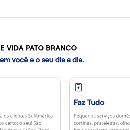
E VIDA PATO BRANCO
m você e o seu dia a dia.
Faz Tudo
a os clientes SulAmérica
Pequenos serviços domés
to certo: o seu! São
cortinas, prateleiras, ol