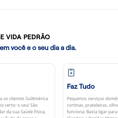
E VIDA PEDRÃO
m você e o seu dia a dia.
Faz Tudo
a os clientes SulAmérica
Pequenos serviços domés
to certo: o seu! São
cortinas, prateleiras, ol
ar da sua Saúde Física,
funciona:
Basta ligar par