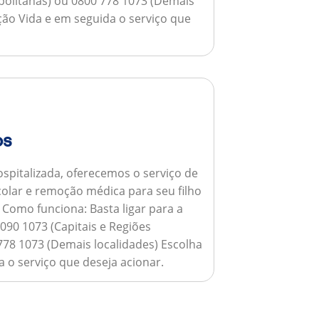
opolitanas) ou 0800 778 1073 (Demais
ção Vida e em seguida o serviço que
os
spitalizada, oferecemos o serviço de
colar e remoção médica para seu filho
.
Como funciona:
Basta ligar para a
090 1073 (Capitais e Regiões
778 1073 (Demais localidades) Escolha
 o serviço que deseja acionar.