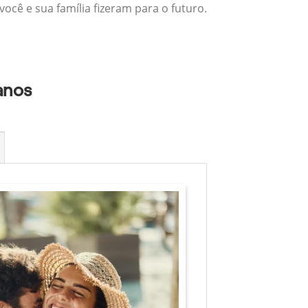
ocê e sua família fizeram para o futuro.
anos