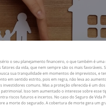
a sério o seu planejamento financeiro, o que também é uma
s fatores da vida, que nem sempre são os mais favoráveis.
 busca sua tranquilidade em momentos de imprevistos, e 
nto em sentido estrito, pois em regra, não leva ao aument
s investidores comuns. Mas a proteção oferecida é um dos 
atrimonial. Isso tem aumentado o interesse sobre esse ti
tra riscos futuros e incertos. No caso do Seguro de Vida
obre a morte do segurado. A cobertura de morte gera um gra