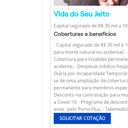
Vida do Seu Jeito
Capital segurado de R$ 30 mil a 10
Coberturas e benefícios
- Capital segurado de R$ 30 mil a 
para morte natural ou acidental; - 
Cobertura para invalidez permanen
acidente; - Despesas médico-hospi
Diária por Incapacidade Temporária
se de uma ampliação da cobertura
permanente para membros específ
Desconto na contratação para mul
a Covid-19; - Programa de descont
estar, pelo Porto Plus; - Telemedic
SOLICITAR COTAÇÃO