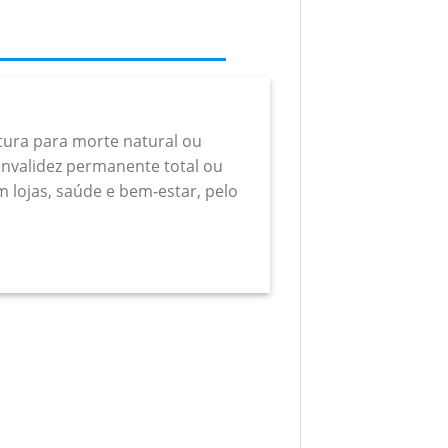
rtura para morte natural ou
a invalidez permanente total ou
m lojas, saúde e bem-estar, pelo