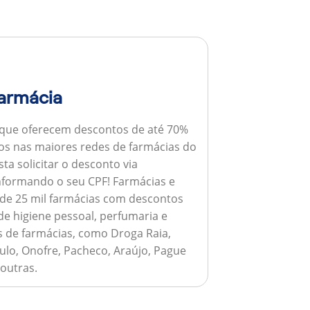
armácia
 que oferecem descontos de até 70%
s nas maiores redes de farmácias do
ta solicitar o desconto via
informando o seu CPF!
Farmácias e
de 25 mil farmácias com descontos
e higiene pessoal, perfumaria e
s de farmácias, como Droga Raia,
ulo, Onofre, Pacheco, Araújo, Pague
 outras.