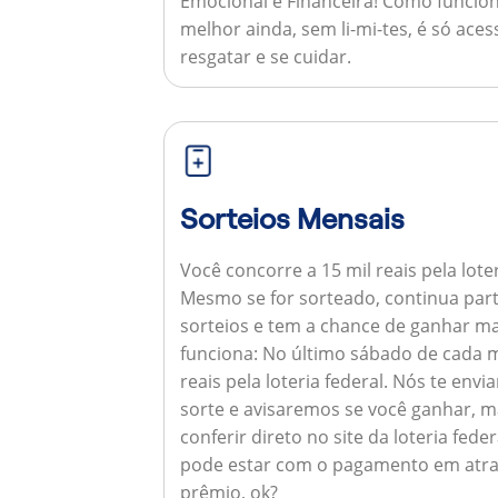
Emocional e Financeira!
Como funcion
melhor ainda, sem li-mi-tes, é só aces
resgatar e se cuidar.
Sorteios Mensais
Você concorre a 15 mil reais pela lote
Mesmo se for sorteado, continua par
sorteios e tem a chance de ganhar ma
funciona:
No último sábado de cada m
reais pela loteria federal. Nós te e
sorte e avisaremos se você ganhar,
conferir direto no site da loteria feder
pode estar com o pagamento em atra
prêmio, ok?