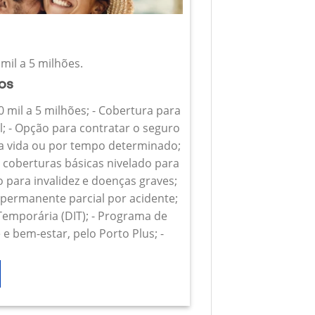
mil a 5 milhões.
ios
0 mil a 5 milhões; - Cobertura para
l; - Opção para contratar o seguro
 a vida ou por tempo determinado;
s coberturas básicas nivelado para
o para invalidez e doenças graves;
z permanente parcial por acidente;
 Temporária (DIT); - Programa de
e bem-estar, pelo Porto Plus; -