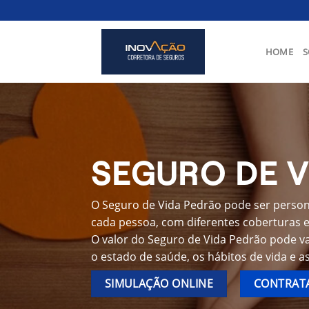
Skip
to
content
HOME
S
SEGURO DE V
O Seguro de Vida Pedrão pode ser persona
cada pessoa, com diferentes coberturas e 
O valor do Seguro de Vida Pedrão pode va
o estado de saúde, os hábitos de vida e a
SIMULAÇÃO ONLINE
CONTRATA