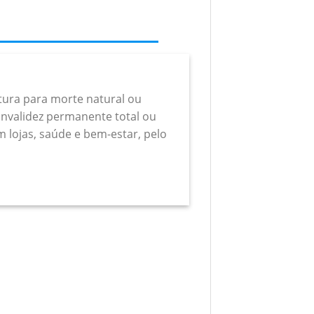
rtura para morte natural ou
a invalidez permanente total ou
m lojas, saúde e bem-estar, pelo