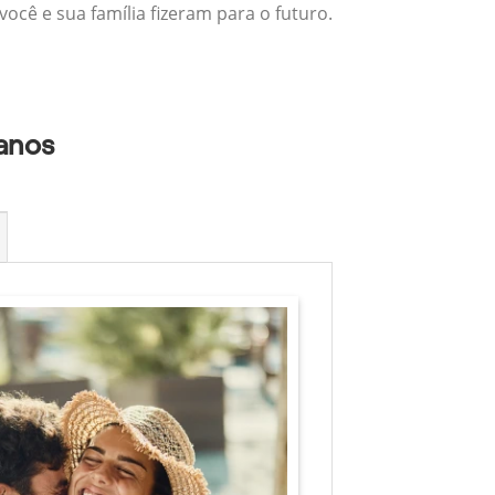
ocê e sua família fizeram para o futuro.
lanos