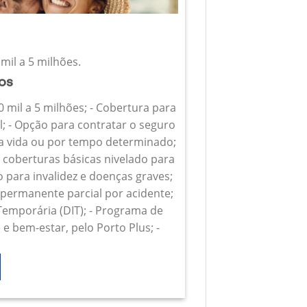
mil a 5 milhões.
ios
0 mil a 5 milhões; - Cobertura para
l; - Opção para contratar o seguro
 a vida ou por tempo determinado;
s coberturas básicas nivelado para
o para invalidez e doenças graves;
z permanente parcial por acidente;
 Temporária (DIT); - Programa de
e bem-estar, pelo Porto Plus; -