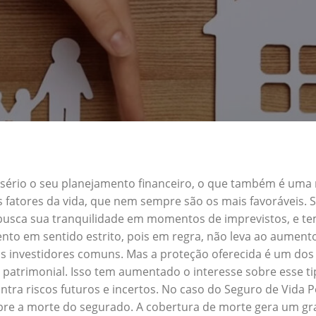
a sério o seu planejamento financeiro, o que também é uma
s fatores da vida, que nem sempre são os mais favoráveis.
 busca sua tranquilidade em momentos de imprevistos, e 
nto em sentido estrito, pois em regra, não leva ao aument
s investidores comuns. Mas a proteção oferecida é um dos 
atrimonial. Isso tem aumentado o interesse sobre esse ti
tra riscos futuros e incertos. No caso do Seguro de Vida
obre a morte do segurado. A cobertura de morte gera um gra