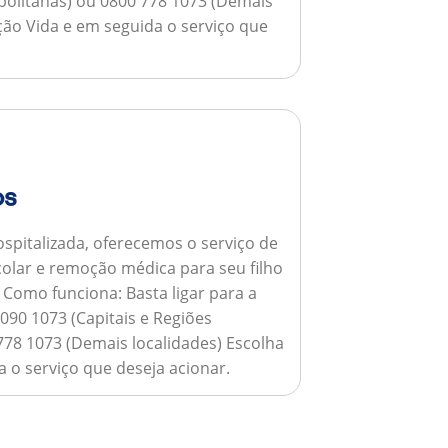
opolitanas) ou 0800 778 1073 (Demais
ção Vida e em seguida o serviço que
os
spitalizada, oferecemos o serviço de
colar e remoção médica para seu filho
.
Como funciona:
Basta ligar para a
090 1073 (Capitais e Regiões
778 1073 (Demais localidades) Escolha
 o serviço que deseja acionar.