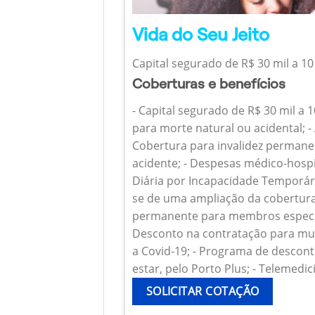
Vida do Seu Jeito
Capital segurado de R$ 30 mil a 10
Coberturas e benefícios
- Capital segurado de R$ 30 mil a 
para morte natural ou acidental; - 
Cobertura para invalidez permanen
acidente; - Despesas médico-hospi
Diária por Incapacidade Temporária
se de uma ampliação da cobertura
permanente para membros específ
Desconto na contratação para mul
a Covid-19; - Programa de descont
estar, pelo Porto Plus; - Telemedic
SOLICITAR COTAÇÃO