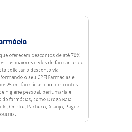
armácia
 que oferecem descontos de até 70%
s nas maiores redes de farmácias do
ta solicitar o desconto via
informando o seu CPF!
Farmácias e
de 25 mil farmácias com descontos
e higiene pessoal, perfumaria e
s de farmácias, como Droga Raia,
ulo, Onofre, Pacheco, Araújo, Pague
 outras.