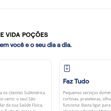
E VIDA POÇÕES
m você e o seu dia a dia.
Faz Tudo
a os clientes SulAmérica
Pequenos serviços domés
to certo: o seu! São
cortinas, prateleiras, ol
ar da sua Saúde Física,
funciona:
Basta ligar par