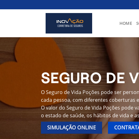
Skip
to
content
HOME
S
SEGURO DE 
O Seguro de Vida Poções pode ser persona
cada pessoa, com diferentes coberturas e 
O valor do Seguro de Vida Poções pode va
o estado de saúde, os hábitos de vida e a
SIMULAÇÃO ONLINE
CONTRATA