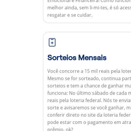
Emocional e Financeira!
Como funcion
melhor ainda, sem li-mi-tes, é só aces
resgatar e se cuidar.
Sorteios Mensais
Você concorre a 15 mil reais pela lote
Mesmo se for sorteado, continua par
sorteios e tem a chance de ganhar ma
funciona:
No último sábado de cada m
reais pela loteria federal. Nós te e
sorte e avisaremos se você ganhar,
conferir direto no site da loteria feder
pode estar com o pagamento em atra
prêmio, ok?