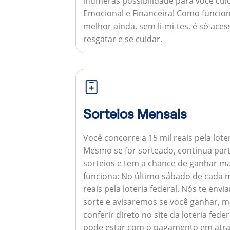
inúmeras possibilidade para você cuid
Emocional e Financeira!
Como funcion
melhor ainda, sem li-mi-tes, é só aces
resgatar e se cuidar.
Sorteios Mensais
Você concorre a 15 mil reais pela lote
Mesmo se for sorteado, continua par
sorteios e tem a chance de ganhar ma
funciona:
No último sábado de cada m
reais pela loteria federal. Nós te e
sorte e avisaremos se você ganhar,
conferir direto no site da loteria feder
pode estar com o pagamento em atra