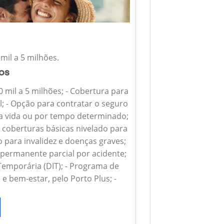
mil a 5 milhões.
ios
0 mil a 5 milhões; - Cobertura para
l; - Opção para contratar o seguro
 a vida ou por tempo determinado;
s coberturas básicas nivelado para
o para invalidez e doenças graves;
z permanente parcial por acidente;
 Temporária (DIT); - Programa de
e bem-estar, pelo Porto Plus; -