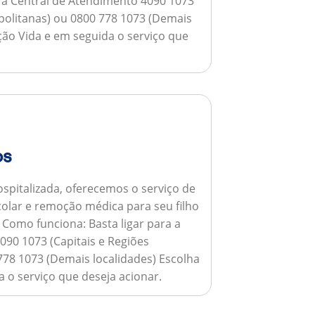
a a Central de Atendimento 4090 1073
opolitanas) ou 0800 778 1073 (Demais
ção Vida e em seguida o serviço que
os
spitalizada, oferecemos o serviço de
colar e remoção médica para seu filho
.
Como funciona:
Basta ligar para a
090 1073 (Capitais e Regiões
778 1073 (Demais localidades) Escolha
 o serviço que deseja acionar.