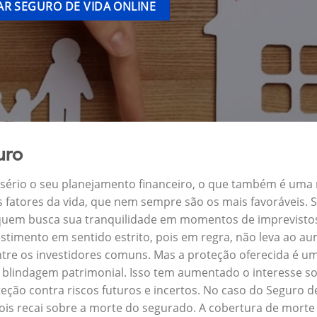
R SEGURO DE VIDA ONLINE
uro
a sério o seu planejamento financeiro, o que também é uma
s fatores da vida, que nem sempre são os mais favoráveis.
a quem busca sua tranquilidade em momentos de imprevisto
stimento em sentido estrito, pois em regra, não leva ao a
ntre os investidores comuns. Mas a proteção oferecida é um
blindagem patrimonial. Isso tem aumentado o interesse so
eção contra riscos futuros e incertos. No caso do Seguro 
ois recai sobre a morte do segurado. A cobertura de morte 