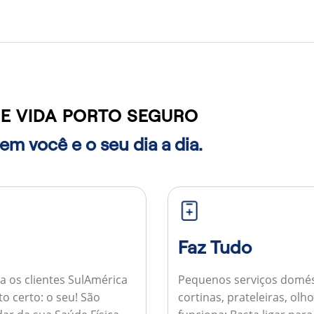
E VIDA PORTO SEGURO
m você e o seu dia a dia.
Faz Tudo
a os clientes SulAmérica
Pequenos serviços domés
to certo: o seu! São
cortinas, prateleiras, ol