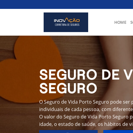
Skip
to
content
HOME
S
SEGURO DE V
SEGURO
O Seguro de Vida Porto Seguro pode ser 
individuais de cada pessoa, com diferente
O valor do Seguro de Vida Porto Seguro 
idade, o estado de saúde, os hábitos de v