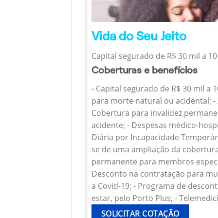
Vida do Seu Jeito
Capital segurado de R$ 30 mil a 10
Coberturas e benefícios
- Capital segurado de R$ 30 mil a 
para morte natural ou acidental; - 
Cobertura para invalidez permanen
acidente; - Despesas médico-hospi
Diária por Incapacidade Temporária
se de uma ampliação da cobertura
permanente para membros específ
Desconto na contratação para mul
a Covid-19; - Programa de descont
estar, pelo Porto Plus; - Telemedic
SOLICITAR COTAÇÃO