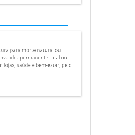
rtura para morte natural ou
a invalidez permanente total ou
m lojas, saúde e bem-estar, pelo