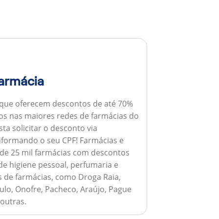
armácia
 que oferecem descontos de até 70%
s nas maiores redes de farmácias do
ta solicitar o desconto via
informando o seu CPF!
Farmácias e
de 25 mil farmácias com descontos
e higiene pessoal, perfumaria e
s de farmácias, como Droga Raia,
ulo, Onofre, Pacheco, Araújo, Pague
 outras.