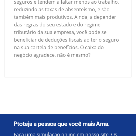
seguros e tendem a faltar menos ao trabalho,
reduzindo as taxas de absenteísmo, e são
também mais produtivos. Ainda, a depender
das regras do seu estado e do regime
tributário da sua empresa, você pode se
beneficiar de deduções fiscais ao ter o seguro
na sua cartela de benefícios. O caixa do
negócio agradece, não é mesmo?
Ptoteja a pessoa que você mais Ama.
Faça uma simulação online em nosso site, Os