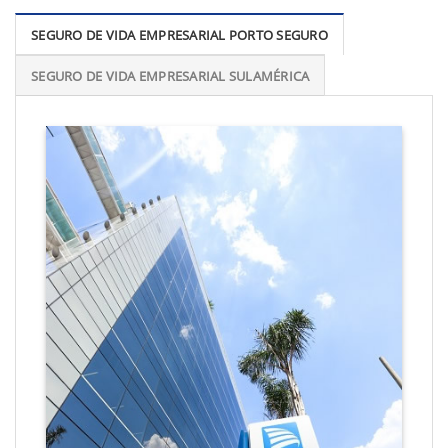
SEGURO DE VIDA EMPRESARIAL PORTO SEGURO
SEGURO DE VIDA EMPRESARIAL SULAMÉRICA