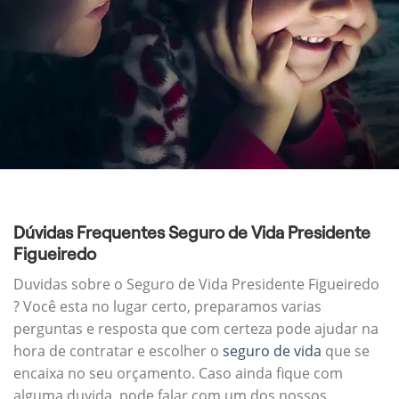
Dúvidas Frequentes Seguro de Vida Presidente
Figueiredo
Duvidas sobre o Seguro de Vida Presidente Figueiredo
? Você esta no lugar certo, preparamos varias
perguntas e resposta que com certeza pode ajudar na
hora de contratar e escolher o
seguro de vida
que se
encaixa no seu orçamento. Caso ainda fique com
alguma duvida, pode falar com um dos nossos