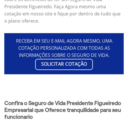
Presidente Figueiredo. Faça Agora mesmo uma
cotação em nosso site e fique por dentro de tudo que
o plano oferece.
RECEBA EM SEU E-MAIL AGORA MESMO, UMA
COTAÇÃO PERSONALIZADA COM TODAS AS
INFORMAÇÕES SOBRE O SEGURO DE VIDA.
SOLICITAR COTAÇÃO
Confira o Seguro de Vida Presidente Figueiredo
Empresarial que Oferece tranquilidade para seu
funcionario