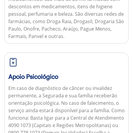
descontos em medicamentos, itens de higiene
pessoal, perfumaria e beleza. São diversas redes de
farmácias, como Droga Raia, Drogasil, Drogaria São
Paulo, Onofre, Pacheco, Araújo, Pague Menos,
Farmais, Panvel e outras.
Apoio Psicológico
Em caso de diagnóstico de câncer ou invalidez
permanente, a Segurada e sua família receberão
orientação psicológica. No caso de falecimento, o
serviço ainda estará disponível para a família.
Como
funciona:
Basta ligar para a Central de Atendimento
4090 1073 (Capitais e Regiões Metropolitanas) ou
0800 778 1073 (Demais localidades) Escolha a