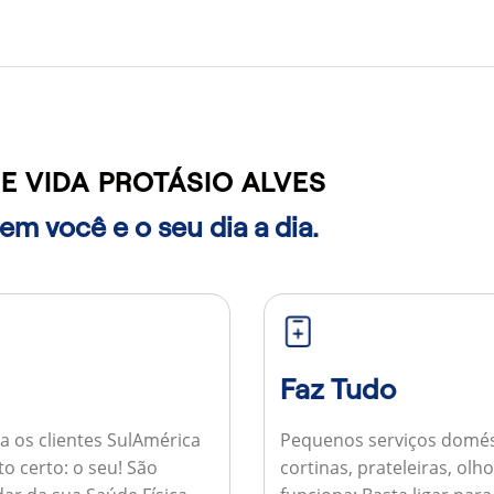
 VIDA PROTÁSIO ALVES
m você e o seu dia a dia.
Faz Tudo
a os clientes SulAmérica
Pequenos serviços domés
to certo: o seu! São
cortinas, prateleiras, ol