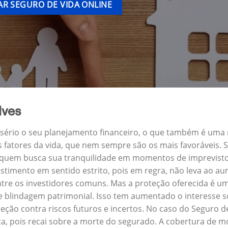
R SEGURO DE VIDA ONLINE
lves
a sério o seu planejamento financeiro, o que também é uma
s fatores da vida, que nem sempre são os mais favoráveis.
ra quem busca sua tranquilidade em momentos de imprevist
stimento em sentido estrito, pois em regra, não leva ao a
ntre os investidores comuns. Mas a proteção oferecida é um
e blindagem patrimonial. Isso tem aumentado o interesse s
ção contra riscos futuros e incertos. No caso do Seguro d
a, pois recai sobre a morte do segurado. A cobertura de mo