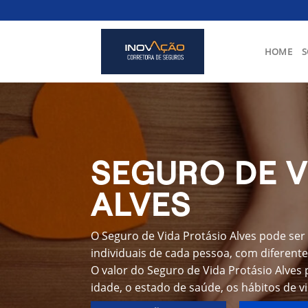
Skip
to
content
HOME
S
SEGURO DE V
ALVES
O Seguro de Vida Protásio Alves pode ser
individuais de cada pessoa, com diferente
O valor do Seguro de Vida Protásio Alves
idade, o estado de saúde, os hábitos de v