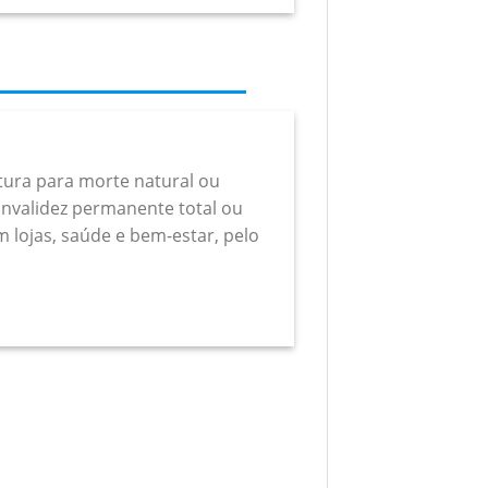
rtura para morte natural ou
a invalidez permanente total ou
m lojas, saúde e bem-estar, pelo