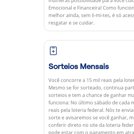
inúmeras possibilidade para você cuid
Emocional e Financeira!
Como funcion
melhor ainda, sem li-mi-tes, é só aces
resgatar e se cuidar.
Sorteios Mensais
Você concorre a 15 mil reais pela lote
Mesmo se for sorteado, continua par
sorteios e tem a chance de ganhar ma
funciona:
No último sábado de cada m
reais pela loteria federal. Nós te e
sorte e avisaremos se você ganhar,
conferir direto no site da loteria feder
pode estar com o pagamento em atra