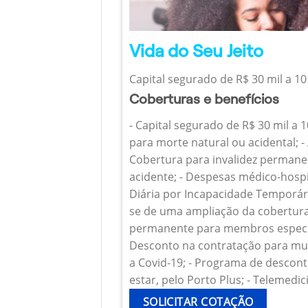
Vida do Seu Jeito
Capital segurado de R$ 30 mil a 10
Coberturas e benefícios
- Capital segurado de R$ 30 mil a 
para morte natural ou acidental; - 
Cobertura para invalidez permanen
acidente; - Despesas médico-hospi
Diária por Incapacidade Temporária
se de uma ampliação da cobertura
permanente para membros específ
Desconto na contratação para mul
a Covid-19; - Programa de descont
estar, pelo Porto Plus; - Telemedic
SOLICITAR COTAÇÃO