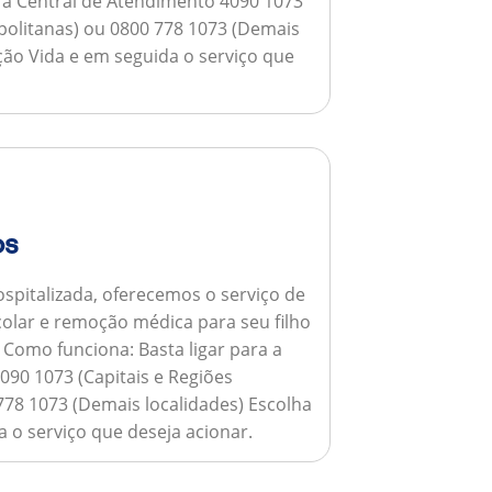
a a Central de Atendimento 4090 1073
opolitanas) ou 0800 778 1073 (Demais
ção Vida e em seguida o serviço que
os
spitalizada, oferecemos o serviço de
colar e remoção médica para seu filho
.
Como funciona:
Basta ligar para a
090 1073 (Capitais e Regiões
778 1073 (Demais localidades) Escolha
 o serviço que deseja acionar.