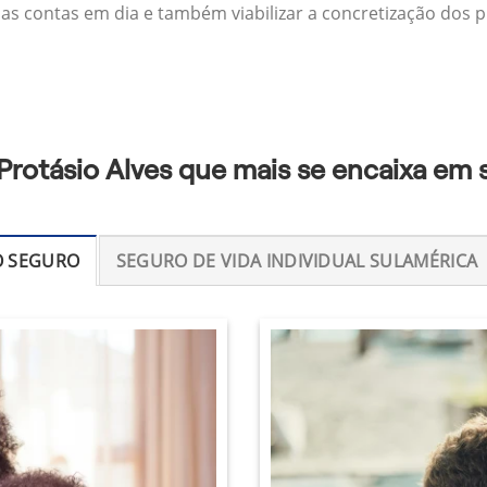
 as contas em dia e também viabilizar a concretização dos p
Protásio Alves que mais se encaixa em 
O SEGURO
SEGURO DE VIDA INDIVIDUAL SULAMÉRICA