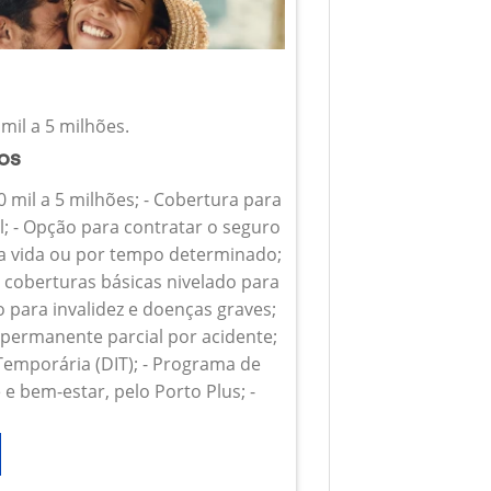
mil a 5 milhões.
ios
0 mil a 5 milhões; - Cobertura para
l; - Opção para contratar o seguro
 a vida ou por tempo determinado;
s coberturas básicas nivelado para
o para invalidez e doenças graves;
z permanente parcial por acidente;
 Temporária (DIT); - Programa de
e bem-estar, pelo Porto Plus; -