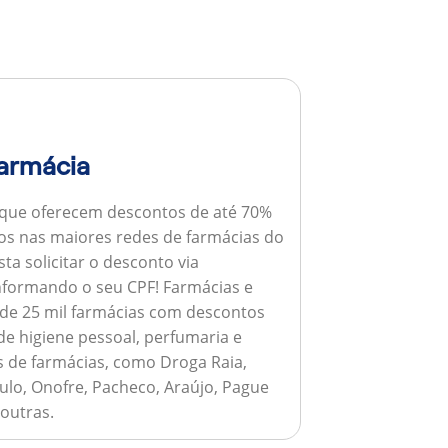
armácia
 que oferecem descontos de até 70%
s nas maiores redes de farmácias do
ta solicitar o desconto via
informando o seu CPF!
Farmácias e
de 25 mil farmácias com descontos
e higiene pessoal, perfumaria e
s de farmácias, como Droga Raia,
ulo, Onofre, Pacheco, Araújo, Pague
 outras.