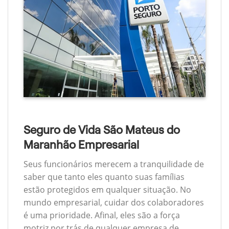
Seguro de Vida São Mateus do
Maranhão Empresarial
Seus funcionários merecem a tranquilidade de
saber que tanto eles quanto suas famílias
estão protegidos em qualquer situação. No
mundo empresarial, cuidar dos colaboradores
é uma prioridade. Afinal, eles são a força
motriz por trás de qualquer empresa de