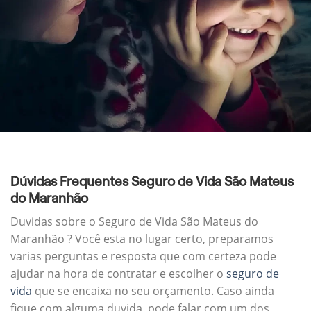
Dúvidas Frequentes Seguro de Vida São Mateus
do Maranhão
Duvidas sobre o Seguro de Vida São Mateus do
Maranhão ? Você esta no lugar certo, preparamos
varias perguntas e resposta que com certeza pode
ajudar na hora de contratar e escolher o
seguro de
vida
que se encaixa no seu orçamento. Caso ainda
fique com alguma duvida, pode falar com um dos