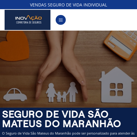
Skip
VENDAS SEGURO DE VIDA INDIVIDUAL
to
content
SEGURO DE VIDA SÃO
MATEUS DO MARANHÃO
O Seguro de Vida São Mateus do Maranhão pode ser personalizado para atender às