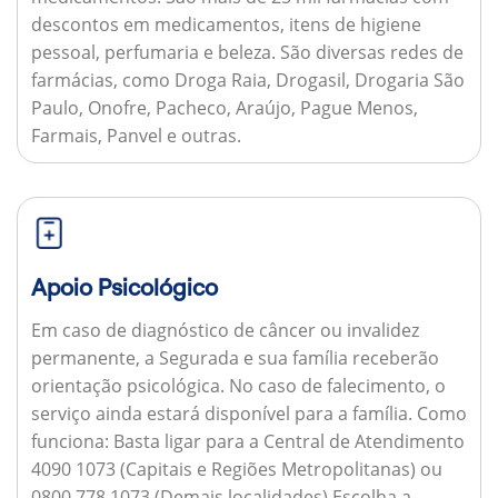
descontos em medicamentos, itens de higiene
pessoal, perfumaria e beleza. São diversas redes de
farmácias, como Droga Raia, Drogasil, Drogaria São
Paulo, Onofre, Pacheco, Araújo, Pague Menos,
Farmais, Panvel e outras.
Apoio Psicológico
Em caso de diagnóstico de câncer ou invalidez
permanente, a Segurada e sua família receberão
orientação psicológica. No caso de falecimento, o
serviço ainda estará disponível para a família.
Como
funciona:
Basta ligar para a Central de Atendimento
4090 1073 (Capitais e Regiões Metropolitanas) ou
0800 778 1073 (Demais localidades) Escolha a