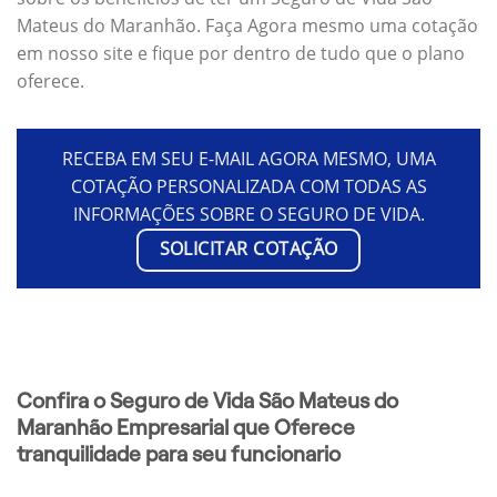
Mateus do Maranhão. Faça Agora mesmo uma cotação
em nosso site e fique por dentro de tudo que o plano
oferece.
RECEBA EM SEU E-MAIL AGORA MESMO, UMA
COTAÇÃO PERSONALIZADA COM TODAS AS
INFORMAÇÕES SOBRE O SEGURO DE VIDA.
SOLICITAR COTAÇÃO
Confira o Seguro de Vida São Mateus do
Maranhão Empresarial que Oferece
tranquilidade para seu funcionario