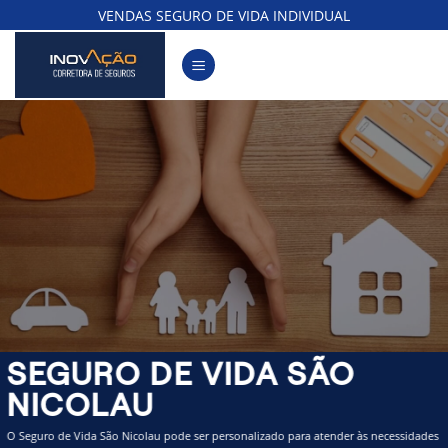
Skip
VENDAS SEGURO DE VIDA INDIVIDUAL
to
content
SEGURO DE VIDA SÃO
NICOLAU
O Seguro de Vida São Nicolau pode ser personalizado para atender às necessidades