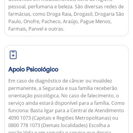
pessoal, perfumaria e beleza. São diversas redes de
farmácias, como Droga Raia, Drogasil, Drogaria São
Paulo, Onofre, Pacheco, Araújo, Pague Menos,
Farmais, Panvel e outras.
Apoio Psicológico
Em caso de diagnóstico de câncer ou invalidez
permanente, a Segurada e sua família receberão
orientação psicológica. No caso de falecimento, o
serviço ainda estará disponível para a família.
Como
funciona:
Basta ligar para a Central de Atendimento
4090 1073 (Capitais e Regiões Metropolitanas) ou
0800 778 1073 (Demais localidades) Escolha a
opção Vida e em seguida o serviço que deseja