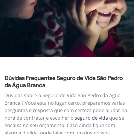
Dúvidas Frequentes Seguro de Vida São Pedro
da Água Branca
Duvidas sobre o Seguro de Vida São Pedro da Água
Branca ? Você esta no lugar certo, preparamos varias
perguntas e resposta que com certeza pode ajudar na
hora de contratar e escolher o
seguro de vida
que se
encaixa no seu orçamento. Caso ainda fique com
alguma duvida, pode falar com um dos nossos