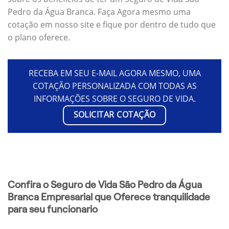
Pedro da Água Branca. Faça Agora mesmo uma
cotação em nosso site e fique por dentro de tudo que
o plano oferece.
RECEBA EM SEU E-MAIL AGORA MESMO, UMA
COTAÇÃO PERSONALIZADA COM TODAS AS
INFORMAÇÕES SOBRE O SEGURO DE VIDA.
SOLICITAR COTAÇÃO
Confira o Seguro de Vida São Pedro da Água
Branca Empresarial que Oferece tranquilidade
para seu funcionario