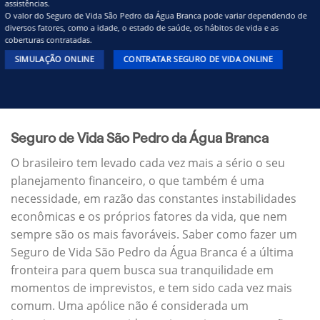
assistências.
O valor do Seguro de Vida São Pedro da Água Branca pode variar dependendo de
diversos fatores, como a idade, o estado de saúde, os hábitos de vida e as
coberturas contratadas.
SIMULAÇÃO ONLINE
CONTRATAR SEGURO DE VIDA ONLINE
Seguro de Vida São Pedro da Água Branca
O brasileiro tem levado cada vez mais a sério o seu
planejamento financeiro, o que também é uma
necessidade, em razão das constantes instabilidades
econômicas e os próprios fatores da vida, que nem
sempre são os mais favoráveis. Saber como fazer um
Seguro de Vida São Pedro da Água Branca é a última
fronteira para quem busca sua tranquilidade em
momentos de imprevistos, e tem sido cada vez mais
comum. Uma apólice não é considerada um