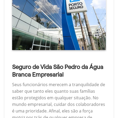
Seguro de Vida São Pedro da Água
Branca Empresarial
Seus funcionários merecem a tranquilidade de
saber que tanto eles quanto suas famílias
estão protegidos em qualquer situação. No
mundo empresarial, cuidar dos colaboradores
é uma prioridade. Afinal, eles são a força
motriz por trás de qualquer empresa de