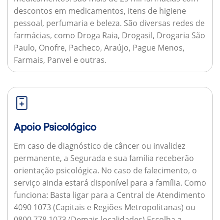
descontos em medicamentos, itens de higiene
pessoal, perfumaria e beleza. São diversas redes de
farmácias, como Droga Raia, Drogasil, Drogaria São
Paulo, Onofre, Pacheco, Araújo, Pague Menos,
Farmais, Panvel e outras.
Apoio Psicológico
Em caso de diagnóstico de câncer ou invalidez
permanente, a Segurada e sua família receberão
orientação psicológica. No caso de falecimento, o
serviço ainda estará disponível para a família.
Como
funciona:
Basta ligar para a Central de Atendimento
4090 1073 (Capitais e Regiões Metropolitanas) ou
0800 778 1073 (Demais localidades) Escolha a