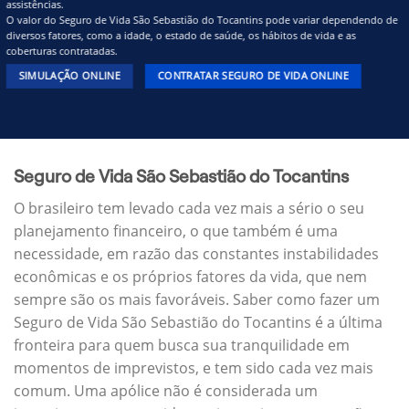
assistências.
O valor do Seguro de Vida São Sebastião do Tocantins pode variar dependendo de
diversos fatores, como a idade, o estado de saúde, os hábitos de vida e as
coberturas contratadas.
SIMULAÇÃO ONLINE
CONTRATAR SEGURO DE VIDA ONLINE
Seguro de Vida São Sebastião do Tocantins
O brasileiro tem levado cada vez mais a sério o seu
planejamento financeiro, o que também é uma
necessidade, em razão das constantes instabilidades
econômicas e os próprios fatores da vida, que nem
sempre são os mais favoráveis. Saber como fazer um
Seguro de Vida São Sebastião do Tocantins é a última
fronteira para quem busca sua tranquilidade em
momentos de imprevistos, e tem sido cada vez mais
comum. Uma apólice não é considerada um