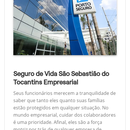
Seguro de Vida São Sebastião do
Tocantins Empresarial
Seus funcionários merecem a tranquilidade de
saber que tanto eles quanto suas famílias
estão protegidos em qualquer situação. No
mundo empresarial, cuidar dos colaboradores
é uma prioridade. Afinal, eles são a força
motriz por trás de qualquer empresa de