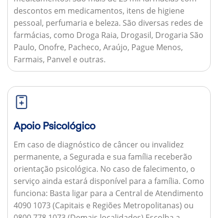
descontos em medicamentos, itens de higiene
pessoal, perfumaria e beleza. São diversas redes de
farmácias, como Droga Raia, Drogasil, Drogaria São
Paulo, Onofre, Pacheco, Araújo, Pague Menos,
Farmais, Panvel e outras.
Apoio Psicológico
Em caso de diagnóstico de câncer ou invalidez
permanente, a Segurada e sua família receberão
orientação psicológica. No caso de falecimento, o
serviço ainda estará disponível para a família.
Como
funciona:
Basta ligar para a Central de Atendimento
4090 1073 (Capitais e Regiões Metropolitanas) ou
0800 778 1073 (Demais localidades) Escolha a