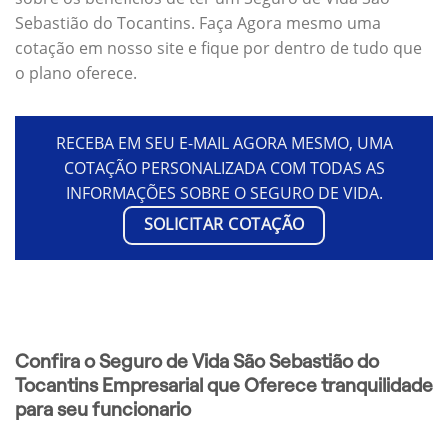
Sebastião do Tocantins. Faça Agora mesmo uma
cotação em nosso site e fique por dentro de tudo que
o plano oferece.
RECEBA EM SEU E-MAIL AGORA MESMO, UMA
COTAÇÃO PERSONALIZADA COM TODAS AS
INFORMAÇÕES SOBRE O SEGURO DE VIDA.
SOLICITAR COTAÇÃO
Confira o Seguro de Vida São Sebastião do
Tocantins Empresarial que Oferece tranquilidade
para seu funcionario