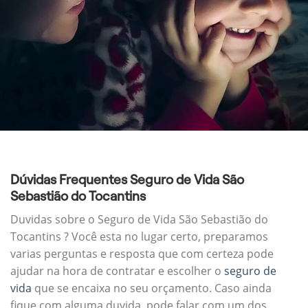
Dúvidas Frequentes Seguro de Vida São
Sebastião do Tocantins
Duvidas sobre o Seguro de Vida São Sebastião do
Tocantins ? Você esta no lugar certo, preparamos
varias perguntas e resposta que com certeza pode
ajudar na hora de contratar e escolher o
seguro de
vida
que se encaixa no seu orçamento. Caso ainda
fique com alguma duvida, pode falar com um dos