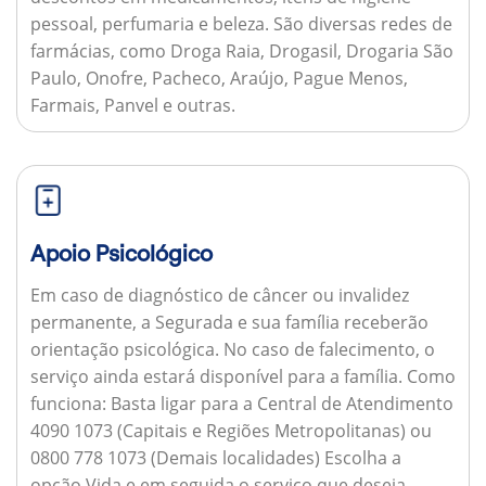
pessoal, perfumaria e beleza. São diversas redes de
farmácias, como Droga Raia, Drogasil, Drogaria São
Paulo, Onofre, Pacheco, Araújo, Pague Menos,
Farmais, Panvel e outras.
Apoio Psicológico
Em caso de diagnóstico de câncer ou invalidez
permanente, a Segurada e sua família receberão
orientação psicológica. No caso de falecimento, o
serviço ainda estará disponível para a família.
Como
funciona:
Basta ligar para a Central de Atendimento
4090 1073 (Capitais e Regiões Metropolitanas) ou
0800 778 1073 (Demais localidades) Escolha a
opção Vida e em seguida o serviço que deseja