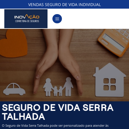
Skip
VENDAS SEGURO DE VIDA INDIVIDUAL
to
content
SEGURO DE VIDA SERRA
TALHADA
O Seguro de Vida Serra Talhada pode ser personalizado para atender às