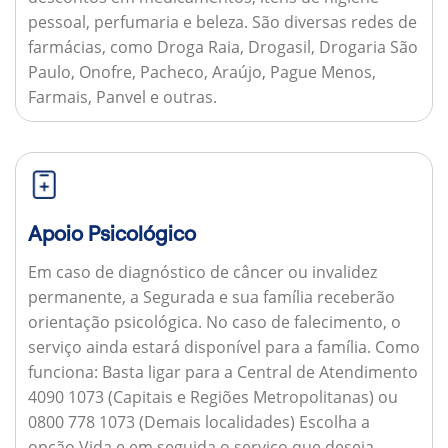
pessoal, perfumaria e beleza. São diversas redes de
farmácias, como Droga Raia, Drogasil, Drogaria São
Paulo, Onofre, Pacheco, Araújo, Pague Menos,
Farmais, Panvel e outras.
Apoio Psicológico
Em caso de diagnóstico de câncer ou invalidez
permanente, a Segurada e sua família receberão
orientação psicológica. No caso de falecimento, o
serviço ainda estará disponível para a família.
Como
funciona:
Basta ligar para a Central de Atendimento
4090 1073 (Capitais e Regiões Metropolitanas) ou
0800 778 1073 (Demais localidades) Escolha a
opção Vida e em seguida o serviço que deseja