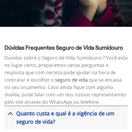
Dúvidas Frequentes Seguro de Vida Sumidouro
Duvidas sobre o Seguro de Vida Sumidouro ? Você esta
no lugar certo, preparamos varias perguntas e
resposta que com certeza pode ajudar na hora de
contratar e escolher o
seguro de vida
que se encaixa
no seu orçamento. Caso ainda fique com alguma
duvida, pode falar com um dos nossos representantes
pelo site atraves do WhatsApp ou telefone.
Quanto custa e qual é a vigência de um
seguro de vida?