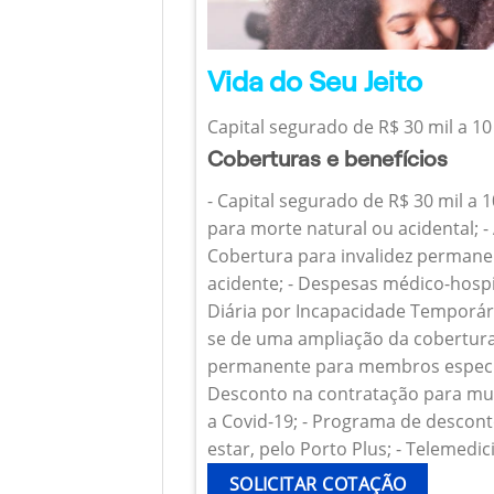
Vida do Seu Jeito
Capital segurado de R$ 30 mil a 10
Coberturas e benefícios
- Capital segurado de R$ 30 mil a 
para morte natural ou acidental; - 
Cobertura para invalidez permanen
acidente; - Despesas médico-hospi
Diária por Incapacidade Temporária
se de uma ampliação da cobertura
permanente para membros específ
Desconto na contratação para mul
a Covid-19; - Programa de descont
estar, pelo Porto Plus; - Telemedic
SOLICITAR COTAÇÃO