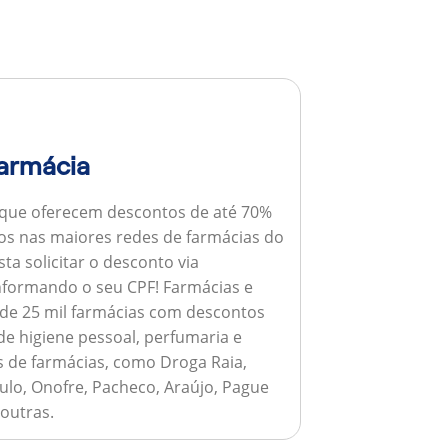
armácia
 que oferecem descontos de até 70%
s nas maiores redes de farmácias do
ta solicitar o desconto via
informando o seu CPF!
Farmácias e
de 25 mil farmácias com descontos
e higiene pessoal, perfumaria e
s de farmácias, como Droga Raia,
ulo, Onofre, Pacheco, Araújo, Pague
 outras.