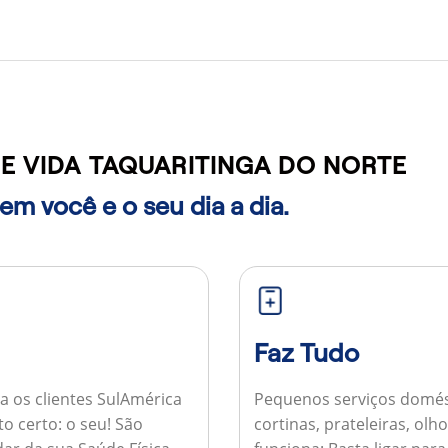
E VIDA TAQUARITINGA DO NORTE
m você e o seu dia a dia.
Faz Tudo
a os clientes SulAmérica
Pequenos serviços domés
to certo: o seu! São
cortinas, prateleiras, ol