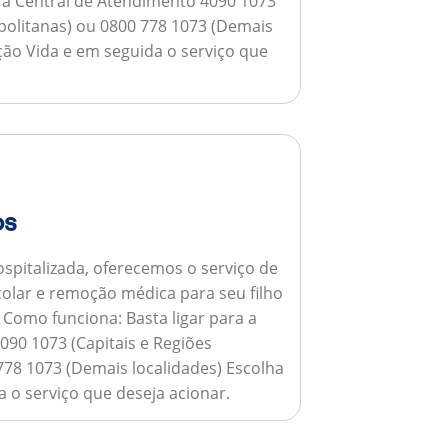
a a Central de Atendimento 4090 1073
opolitanas) ou 0800 778 1073 (Demais
ção Vida e em seguida o serviço que
os
spitalizada, oferecemos o serviço de
colar e remoção médica para seu filho
.
Como funciona:
Basta ligar para a
090 1073 (Capitais e Regiões
778 1073 (Demais localidades) Escolha
 o serviço que deseja acionar.