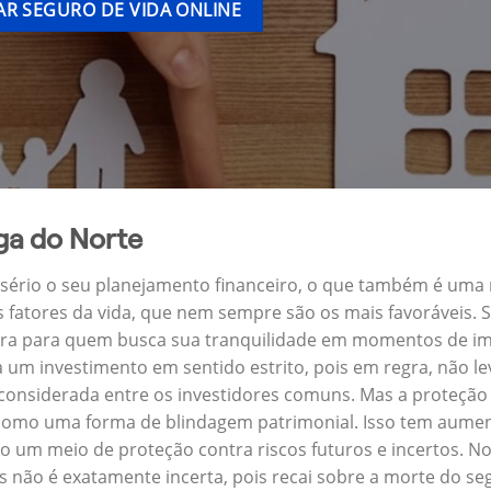
R SEGURO DE VIDA ONLINE
ga do Norte
a sério o seu planejamento financeiro, o que também é uma
s fatores da vida, que nem sempre são os mais favoráveis.
eira para quem busca sua tranquilidade em momentos de imp
um investimento em sentido estrito, pois em regra, não l
 considerada entre os investidores comuns. Mas a proteção 
 como uma forma de blindagem patrimonial. Isso tem aument
 um meio de proteção contra riscos futuros e incertos. No
 não é exatamente incerta, pois recai sobre a morte do s