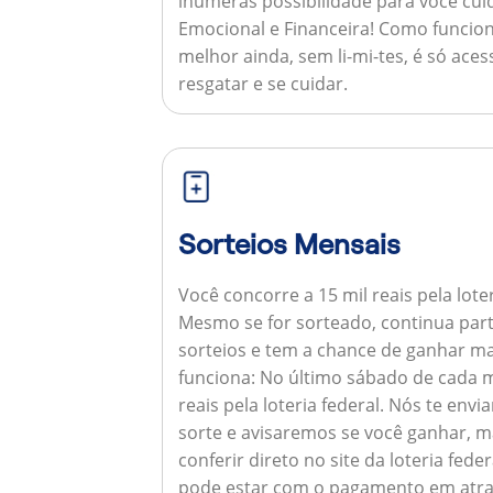
inúmeras possibilidade para você cuid
Emocional e Financeira!
Como funcion
melhor ainda, sem li-mi-tes, é só aces
resgatar e se cuidar.
Sorteios Mensais
Você concorre a 15 mil reais pela lote
Mesmo se for sorteado, continua par
sorteios e tem a chance de ganhar ma
funciona:
No último sábado de cada m
reais pela loteria federal. Nós te e
sorte e avisaremos se você ganhar,
conferir direto no site da loteria feder
pode estar com o pagamento em atra