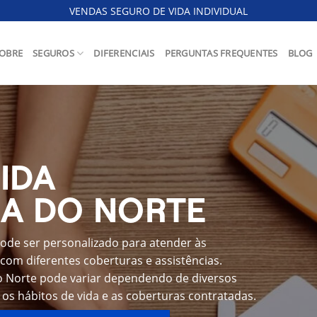
VENDAS SEGURO DE VIDA INDIVIDUAL
OBRE
SEGUROS
DIFERENCIAIS
PERGUNTAS FREQUENTES
BLOG
IDA
GA DO NORTE
ode ser personalizado para atender às
com diferentes coberturas e assistências.
do Norte pode variar dependendo de diversos
 os hábitos de vida e as coberturas contratadas.