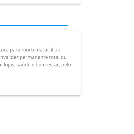
rtura para morte natural ou
a invalidez permanente total ou
m lojas, saúde e bem-estar, pelo