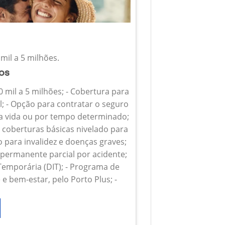
mil a 5 milhões.
ios
0 mil a 5 milhões; - Cobertura para
l; - Opção para contratar o seguro
 a vida ou por tempo determinado;
s coberturas básicas nivelado para
o para invalidez e doenças graves;
z permanente parcial por acidente;
 Temporária (DIT); - Programa de
e bem-estar, pelo Porto Plus; -