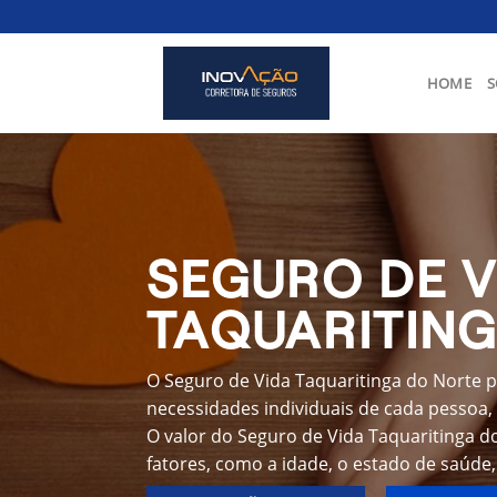
Skip
to
content
HOME
S
SEGURO DE V
TAQUARITIN
O Seguro de Vida Taquaritinga do Norte p
necessidades individuais de cada pessoa, 
O valor do Seguro de Vida Taquaritinga 
fatores, como a idade, o estado de saúde,