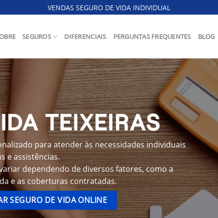
VENDAS SEGURO DE VIDA INDIVIDUAL
OBRE
SEGUROS
DIFERENCIAIS
PERGUNTAS FREQUENTES
BLOG
IDA TEIXEIRAS
onalizado para atender às necessidades individuais
 e assistências.
 variar dependendo de diversos fatores, como a
ida e as coberturas contratadas.
R SEGURO DE VIDA ONLINE