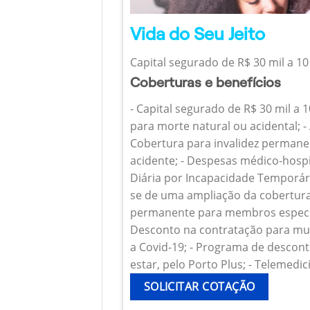
Vida do Seu Jeito
Capital segurado de R$ 30 mil a 10
Coberturas e benefícios
- Capital segurado de R$ 30 mil a 
para morte natural ou acidental; - 
Cobertura para invalidez permanen
acidente; - Despesas médico-hospi
Diária por Incapacidade Temporária
se de uma ampliação da cobertura
permanente para membros específ
Desconto na contratação para mul
a Covid-19; - Programa de descont
estar, pelo Porto Plus; - Telemedic
SOLICITAR COTAÇÃO