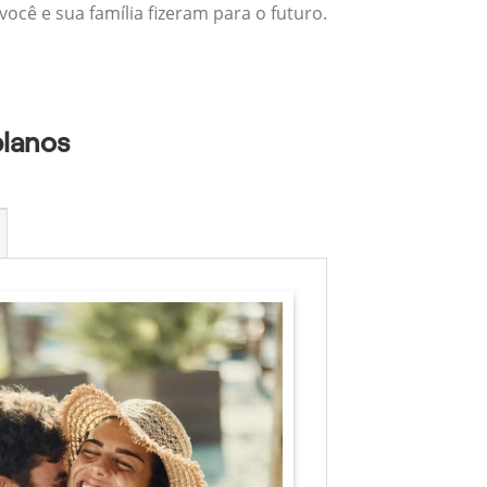
ocê e sua família fizeram para o futuro.
planos