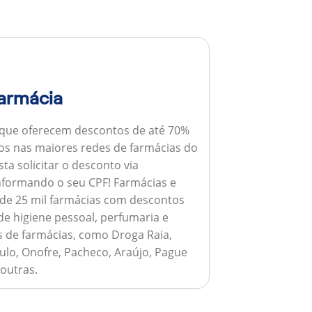
armácia
 que oferecem descontos de até 70%
s nas maiores redes de farmácias do
ta solicitar o desconto via
informando o seu CPF!
Farmácias e
de 25 mil farmácias com descontos
e higiene pessoal, perfumaria e
s de farmácias, como Droga Raia,
ulo, Onofre, Pacheco, Araújo, Pague
 outras.