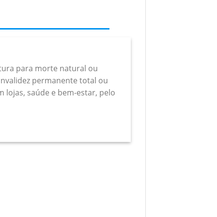
rtura para morte natural ou
a invalidez permanente total ou
m lojas, saúde e bem-estar, pelo