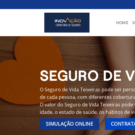
Skip
to
content
HOME
S
SEGURO DE V
O Seguro de Vida Teixeiras pode ser pers
de cada pessoa, com diferentes coberturas
O valor do Seguro de Vida Teixeiras pode
idade, o estado de saúde, os hábitos de v
SIMULAÇÃO ONLINE
CONTRATA