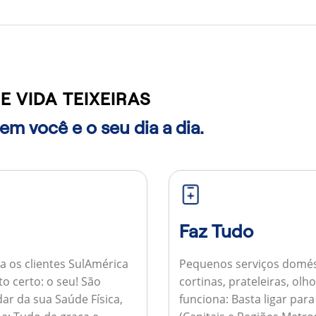
 VIDA TEIXEIRAS
m você e o seu dia a dia.
Faz Tudo
a os clientes SulAmérica
Pequenos serviços domés
to certo: o seu! São
cortinas, prateleiras, ol
ar da sua Saúde Física,
funciona:
Basta ligar par