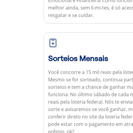
Emocional e Financeira!
Como funcion
melhor ainda, sem li-mi-tes, é só aces
resgatar e se cuidar.
Sorteios Mensais
Você concorre a 15 mil reais pela lote
Mesmo se for sorteado, continua par
sorteios e tem a chance de ganhar ma
funciona:
No último sábado de cada m
reais pela loteria federal. Nós te e
sorte e avisaremos se você ganhar,
conferir direto no site da loteria feder
pode estar com o pagamento em atra
prêmio, ok?