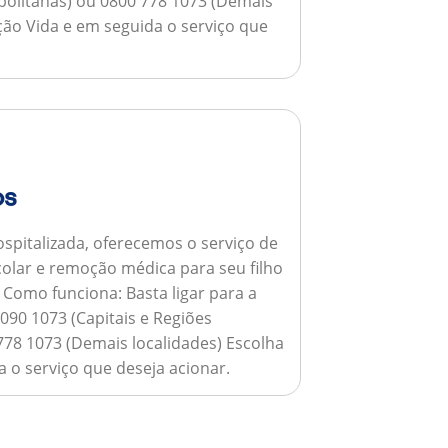
opolitanas) ou 0800 778 1073 (Demais
ção Vida e em seguida o serviço que
os
spitalizada, oferecemos o serviço de
colar e remoção médica para seu filho
.
Como funciona:
Basta ligar para a
090 1073 (Capitais e Regiões
778 1073 (Demais localidades) Escolha
 o serviço que deseja acionar.