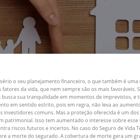
a sério o seu planejamento financeiro, o que também é uma
s fatores da vida, que nem sempre são os mais favoráveis.
uem busca sua tranquilidade em momentos de imprevistos, 
nto em sentido estrito, pois em regra, não leva ao aument
s investidores comuns. Mas a proteção oferecida é um dos 
 patrimonial. Isso tem aumentado o interesse sobre esse 
ra riscos futuros e incertos. No caso do Seguro de Vida 
obre a morte do segurado. A cobertura de morte gera um gra