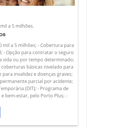
mil a 5 milhões.
ios
0 mil a 5 milhões; - Cobertura para
l; - Opção para contratar o seguro
 a vida ou por tempo determinado;
s coberturas básicas nivelado para
o para invalidez e doenças graves;
z permanente parcial por acidente;
 Temporária (DIT); - Programa de
e bem-estar, pelo Porto Plus; -