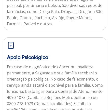
pessoal, perfumaria e beleza. São diversas redes de
farmácias, como Droga Raia, Drogasil, Drogaria São
Paulo, Onofre, Pacheco, Araújo, Pague Menos,
Farmais, Panvel e outras.
Apoio Psicológico
Em caso de diagnóstico de câncer ou invalidez
permanente, a Segurada e sua família receberão
orientação psicológica. No caso de falecimento, o
serviço ainda estará disponível para a família.
Como
funciona:
Basta ligar para a Central de Atendimento
4090 1073 (Capitais e Regiões Metropolitanas) ou
0800 778 1073 (Demais localidades) Escolha a
opção Vida e em seguida o serviço que deseja