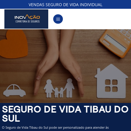
Skip
VENDAS SEGURO DE VIDA INDIVIDUAL
to
content
SEGURO DE VIDA TIBAU DO
SUL
O Seguro de Vida Tibau do Sul pode ser personalizado para atender às