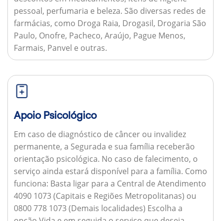
pessoal, perfumaria e beleza. São diversas redes de
farmácias, como Droga Raia, Drogasil, Drogaria São
Paulo, Onofre, Pacheco, Araújo, Pague Menos,
Farmais, Panvel e outras.
Apoio Psicológico
Em caso de diagnóstico de câncer ou invalidez
permanente, a Segurada e sua família receberão
orientação psicológica. No caso de falecimento, o
serviço ainda estará disponível para a família.
Como
funciona:
Basta ligar para a Central de Atendimento
4090 1073 (Capitais e Regiões Metropolitanas) ou
0800 778 1073 (Demais localidades) Escolha a
opção Vida e em seguida o serviço que deseja