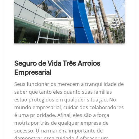
Seguro de Vida Três Arroios
Empresarial
Seus funcionários merecem a tranquilidade de
saber que tanto eles quanto suas famílias
estão protegidos em qualquer situação. No
mundo empresarial, cuidar dos colaboradores
é uma prioridade. Afinal, eles são a força
motriz por trás de qualquer empresa de
sucesso. Uma maneira importante de
demonstrar esse cuidado é oferecer um