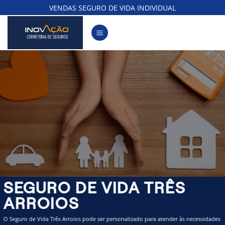
Skip
VENDAS SEGURO DE VIDA INDIVIDUAL
to
content
SEGURO DE VIDA TRÊS
ARROIOS
O Seguro de Vida Três Arroios pode ser personalizado para atender às necessidades