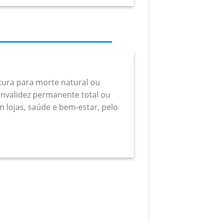
rtura para morte natural ou
a invalidez permanente total ou
m lojas, saúde e bem-estar, pelo