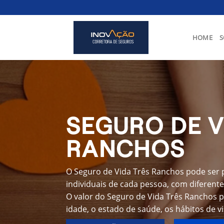
Skip
to
content
HOME
S
SEGURO DE V
RANCHOS
O Seguro de Vida Três Ranchos pode ser 
individuais de cada pessoa, com diferente
O valor do Seguro de Vida Três Ranchos 
idade, o estado de saúde, os hábitos de v