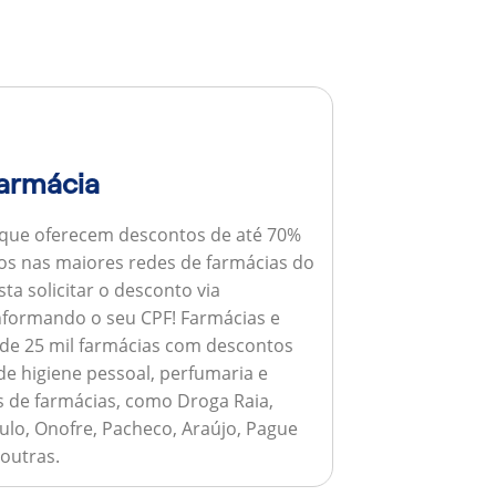
armácia
 que oferecem descontos de até 70%
s nas maiores redes de farmácias do
ta solicitar o desconto via
informando o seu CPF!
Farmácias e
de 25 mil farmácias com descontos
e higiene pessoal, perfumaria e
s de farmácias, como Droga Raia,
ulo, Onofre, Pacheco, Araújo, Pague
 outras.