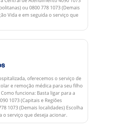
a a Central de Atendimento 4090 1073
opolitanas) ou 0800 778 1073 (Demais
ção Vida e em seguida o serviço que
os
spitalizada, oferecemos o serviço de
colar e remoção médica para seu filho
.
Como funciona:
Basta ligar para a
090 1073 (Capitais e Regiões
778 1073 (Demais localidades) Escolha
 o serviço que deseja acionar.