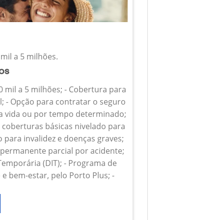
mil a 5 milhões.
ios
0 mil a 5 milhões; - Cobertura para
l; - Opção para contratar o seguro
 a vida ou por tempo determinado;
s coberturas básicas nivelado para
o para invalidez e doenças graves;
z permanente parcial por acidente;
 Temporária (DIT); - Programa de
e bem-estar, pelo Porto Plus; -