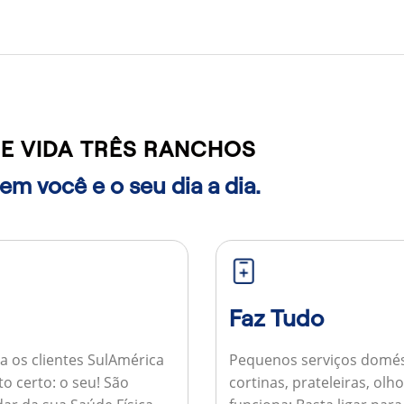
E VIDA TRÊS RANCHOS
m você e o seu dia a dia.
Faz Tudo
a os clientes SulAmérica
Pequenos serviços domés
to certo: o seu! São
cortinas, prateleiras, ol