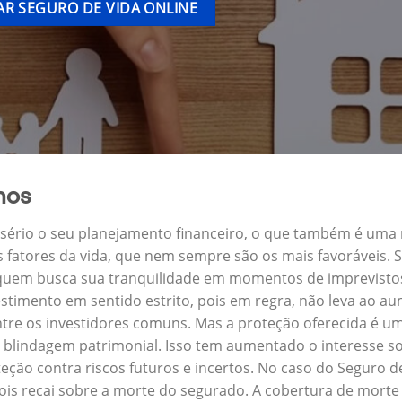
R SEGURO DE VIDA ONLINE
hos
a sério o seu planejamento financeiro, o que também é uma
s fatores da vida, que nem sempre são os mais favoráveis.
a quem busca sua tranquilidade em momentos de imprevisto
stimento em sentido estrito, pois em regra, não leva ao a
ntre os investidores comuns. Mas a proteção oferecida é um
blindagem patrimonial. Isso tem aumentado o interesse so
eção contra riscos futuros e incertos. No caso do Seguro 
ois recai sobre a morte do segurado. A cobertura de morte 