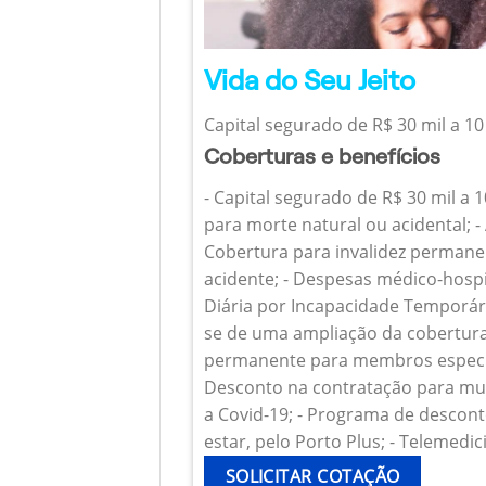
Vida do Seu Jeito
Capital segurado de R$ 30 mil a 10
Coberturas e benefícios
- Capital segurado de R$ 30 mil a 
para morte natural ou acidental; - 
Cobertura para invalidez permanen
acidente; - Despesas médico-hospi
Diária por Incapacidade Temporária
se de uma ampliação da cobertura
permanente para membros específ
Desconto na contratação para mul
a Covid-19; - Programa de descont
estar, pelo Porto Plus; - Telemedic
SOLICITAR COTAÇÃO