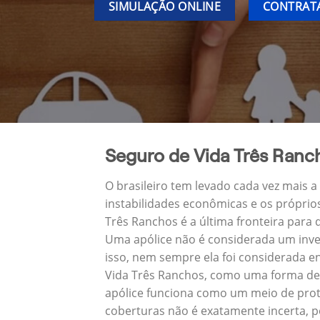
SIMULAÇÃO ONLINE
CONTRATA
Seguro de Vida Três Ranc
O brasileiro tem levado cada vez mais 
instabilidades econômicas e os próprio
Três Ranchos é a última fronteira par
Uma apólice não é considerada um inve
isso, nem sempre ela foi considerada e
Vida Três Ranchos, como uma forma de 
apólice funciona como um meio de prot
coberturas não é exatamente incerta, p