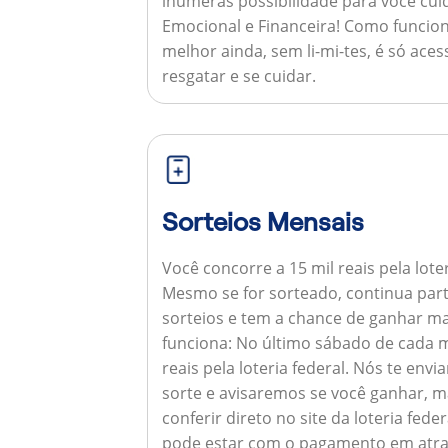
inúmeras possibilidade para você cuid
Emocional e Financeira!
Como funcion
melhor ainda, sem li-mi-tes, é só aces
resgatar e se cuidar.
Sorteios Mensais
Você concorre a 15 mil reais pela lote
Mesmo se for sorteado, continua par
sorteios e tem a chance de ganhar ma
funciona:
No último sábado de cada m
reais pela loteria federal. Nós te e
sorte e avisaremos se você ganhar,
conferir direto no site da loteria feder
pode estar com o pagamento em atra