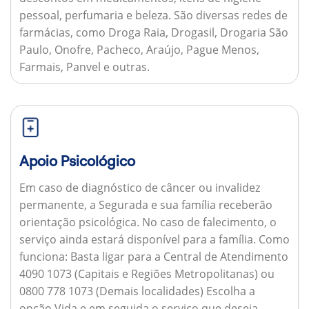
pessoal, perfumaria e beleza. São diversas redes de
farmácias, como Droga Raia, Drogasil, Drogaria São
Paulo, Onofre, Pacheco, Araújo, Pague Menos,
Farmais, Panvel e outras.
Apoio Psicológico
Em caso de diagnóstico de câncer ou invalidez
permanente, a Segurada e sua família receberão
orientação psicológica. No caso de falecimento, o
serviço ainda estará disponível para a família.
Como
funciona:
Basta ligar para a Central de Atendimento
4090 1073 (Capitais e Regiões Metropolitanas) ou
0800 778 1073 (Demais localidades) Escolha a
opção Vida e em seguida o serviço que deseja