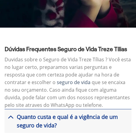
Dúvidas Frequentes Seguro de Vida Treze Tílias
Duvidas sobre o Seguro de Vida Treze Tílias ? Você esta
no lugar certo, preparamos varias perguntas e
resposta que com certeza pode ajudar na hora de
contratar e escolher o
seguro de vida
que se encaixa
no seu orçamento. Caso ainda fique com alguma
duvida, pode falar com um dos nossos representantes
pelo site atraves do WhatsApp ou telefone.
Quanto custa e qual é a vigência de um
seguro de vida?