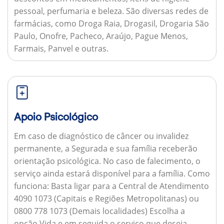
pessoal, perfumaria e beleza. São diversas redes de
farmácias, como Droga Raia, Drogasil, Drogaria São
Paulo, Onofre, Pacheco, Araújo, Pague Menos,
Farmais, Panvel e outras.
Apoio Psicológico
Em caso de diagnóstico de câncer ou invalidez
permanente, a Segurada e sua família receberão
orientação psicológica. No caso de falecimento, o
serviço ainda estará disponível para a família.
Como
funciona:
Basta ligar para a Central de Atendimento
4090 1073 (Capitais e Regiões Metropolitanas) ou
0800 778 1073 (Demais localidades) Escolha a
opção Vida e em seguida o serviço que deseja