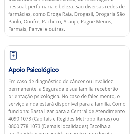
pessoal, perfumaria e beleza. São diversas redes de
farmácias, como Droga Raia, Drogasil, Drogaria São
Paulo, Onofre, Pacheco, Araújo, Pague Menos,
Farmais, Panvel e outras.
Apoio Psicológico
Em caso de diagnóstico de câncer ou invalidez
permanente, a Segurada e sua família receberão
orientação psicológica. No caso de falecimento, o
serviço ainda estará disponível para a família.
Como
funciona:
Basta ligar para a Central de Atendimento
4090 1073 (Capitais e Regiões Metropolitanas) ou
0800 778 1073 (Demais localidades) Escolha a
opção Vida e em seguida o serviço que deseja