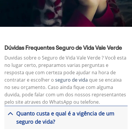
Dúvidas Frequentes Seguro de Vida Vale Verde
Duvidas sobre o Seguro de Vida Vale Verde ? Você esta
no lugar certo, preparamos varias perguntas e
resposta que com certeza pode ajudar na hora de
contratar e escolher o
seguro de vida
que se encaixa
no seu orçamento. Caso ainda fique com alguma
duvida, pode falar com um dos nossos representantes
pelo site atraves do WhatsApp ou telefone.
Quanto custa e qual é a vigência de um
seguro de vida?