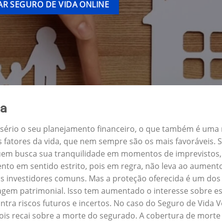
R SEGURO DE VIDA ONLINE
ia
a sério o seu planejamento financeiro, o que também é uma
s fatores da vida, que nem sempre são os mais favoráveis.
 quem busca sua tranquilidade em momentos de imprevistos
nto em sentido estrito, pois em regra, não leva ao aument
s investidores comuns. Mas a proteção oferecida é um dos 
gem patrimonial. Isso tem aumentado o interesse sobre es
tra riscos futuros e incertos. No caso do Seguro de Vida 
ois recai sobre a morte do segurado. A cobertura de morte 