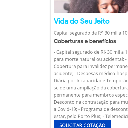
Vida do Seu Jeito
Capital segurado de R$ 30 mil a 10
Coberturas e benefícios
- Capital segurado de R$ 30 mil a 
para morte natural ou acidental; - 
Cobertura para invalidez permanen
acidente; - Despesas médico-hospi
Diária por Incapacidade Temporária
se de uma ampliação da cobertura
permanente para membros específ
Desconto na contratação para mul
a Covid-19; - Programa de descont
estar, pelo Porto Plus; - Telemedic
SOLICITAR COTAÇÃO