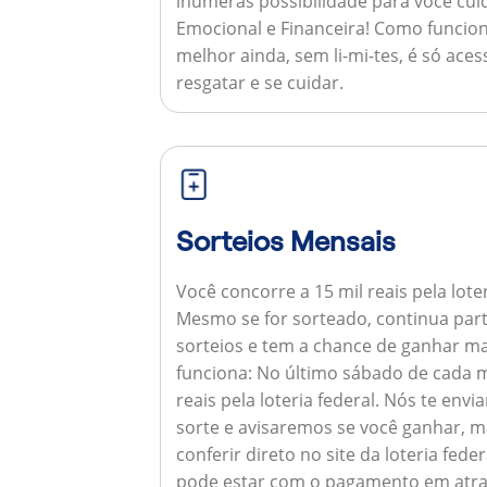
inúmeras possibilidade para você cuid
Emocional e Financeira!
Como funcion
melhor ainda, sem li-mi-tes, é só aces
resgatar e se cuidar.
Sorteios Mensais
Você concorre a 15 mil reais pela lote
Mesmo se for sorteado, continua par
sorteios e tem a chance de ganhar ma
funciona:
No último sábado de cada m
reais pela loteria federal. Nós te e
sorte e avisaremos se você ganhar,
conferir direto no site da loteria feder
pode estar com o pagamento em atra