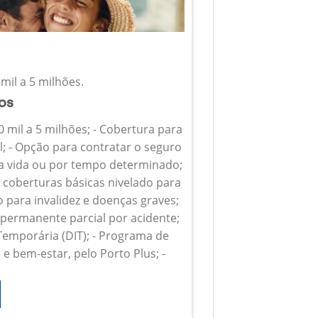
mil a 5 milhões.
ios
0 mil a 5 milhões; - Cobertura para
l; - Opção para contratar o seguro
 a vida ou por tempo determinado;
s coberturas básicas nivelado para
o para invalidez e doenças graves;
z permanente parcial por acidente;
 Temporária (DIT); - Programa de
e bem-estar, pelo Porto Plus; -