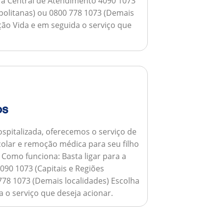
a a Central de Atendimento 4090 1073
opolitanas) ou 0800 778 1073 (Demais
ção Vida e em seguida o serviço que
os
spitalizada, oferecemos o serviço de
colar e remoção médica para seu filho
.
Como funciona:
Basta ligar para a
090 1073 (Capitais e Regiões
778 1073 (Demais localidades) Escolha
 o serviço que deseja acionar.