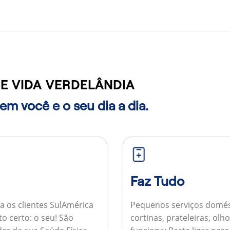
E VIDA VERDELÂNDIA
m você e o seu dia a dia.
Faz Tudo
a os clientes SulAmérica
Pequenos serviços domés
to certo: o seu! São
cortinas, prateleiras, ol