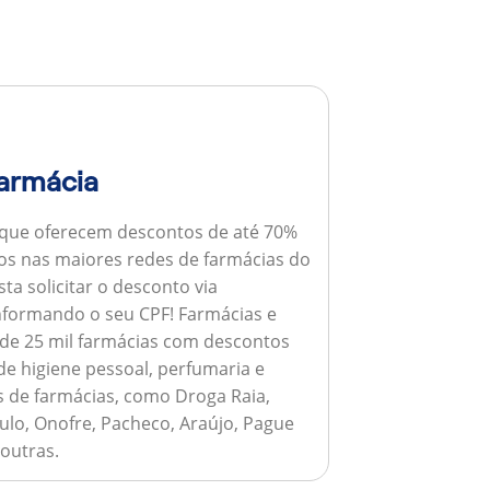
armácia
 que oferecem descontos de até 70%
s nas maiores redes de farmácias do
ta solicitar o desconto via
informando o seu CPF!
Farmácias e
de 25 mil farmácias com descontos
e higiene pessoal, perfumaria e
s de farmácias, como Droga Raia,
ulo, Onofre, Pacheco, Araújo, Pague
 outras.