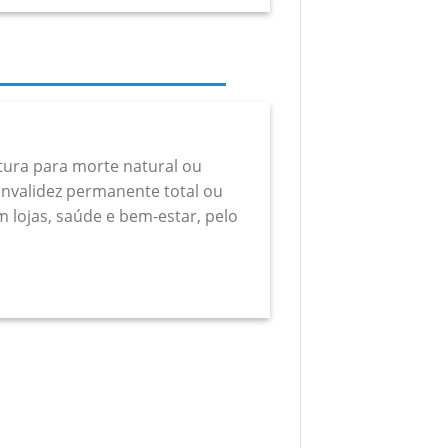
rtura para morte natural ou
a invalidez permanente total ou
m lojas, saúde e bem-estar, pelo