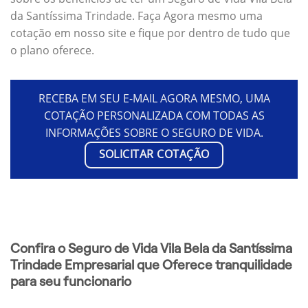
da Santíssima Trindade. Faça Agora mesmo uma
cotação em nosso site e fique por dentro de tudo que
o plano oferece.
RECEBA EM SEU E-MAIL AGORA MESMO, UMA
COTAÇÃO PERSONALIZADA COM TODAS AS
INFORMAÇÕES SOBRE O SEGURO DE VIDA.
SOLICITAR COTAÇÃO
Confira o Seguro de Vida Vila Bela da Santíssima
Trindade Empresarial que Oferece tranquilidade
para seu funcionario