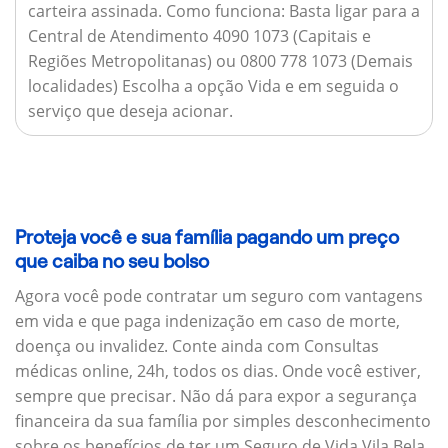
carteira assinada.
Como funciona:
Basta ligar para a
Central de Atendimento 4090 1073 (Capitais e
Regiões Metropolitanas) ou 0800 778 1073 (Demais
localidades) Escolha a opção Vida e em seguida o
serviço que deseja acionar.
Proteja você e sua família pagando um preço
que caiba no seu bolso
Agora você pode contratar um seguro com vantagens
em vida e que paga indenização em caso de morte,
doença ou invalidez. Conte ainda com Consultas
médicas online, 24h, todos os dias. Onde você estiver,
sempre que precisar. Não dá para expor a segurança
financeira da sua família por simples desconhecimento
sobre os benefícios de ter um Seguro de Vida Vila Bela