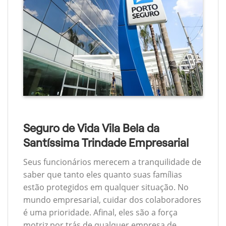
Seguro de Vida Vila Bela da
Santíssima Trindade Empresarial
Seus funcionários merecem a tranquilidade de
saber que tanto eles quanto suas famílias
estão protegidos em qualquer situação. No
mundo empresarial, cuidar dos colaboradores
é uma prioridade. Afinal, eles são a força
motriz por trás de qualquer empresa de