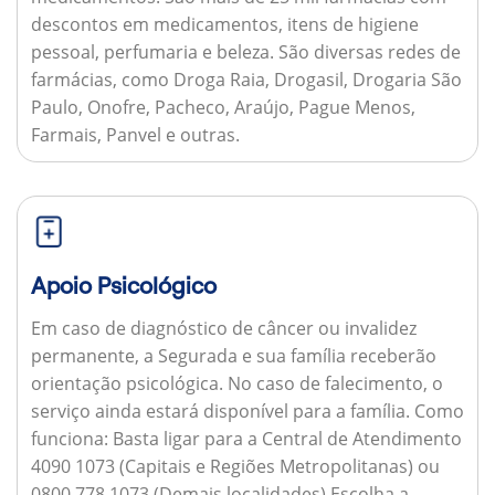
descontos em medicamentos, itens de higiene
pessoal, perfumaria e beleza. São diversas redes de
farmácias, como Droga Raia, Drogasil, Drogaria São
Paulo, Onofre, Pacheco, Araújo, Pague Menos,
Farmais, Panvel e outras.
Apoio Psicológico
Em caso de diagnóstico de câncer ou invalidez
permanente, a Segurada e sua família receberão
orientação psicológica. No caso de falecimento, o
serviço ainda estará disponível para a família.
Como
funciona:
Basta ligar para a Central de Atendimento
4090 1073 (Capitais e Regiões Metropolitanas) ou
0800 778 1073 (Demais localidades) Escolha a