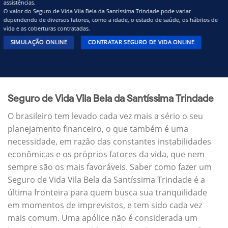
assistências.
O valor do Seguro de Vida Vila Bela da Santíssima Trindade pode variar
dependendo de diversos fatores, como a idade, o estado de saúde, os hábitos de
vida e as coberturas contratadas.
SIMULAÇÃO ONLINE
CONTRATAR SEGURO DE VIDA ONLINE
Seguro de Vida Vila Bela da Santíssima Trindade
O brasileiro tem levado cada vez mais a sério o seu
planejamento financeiro, o que também é uma
necessidade, em razão das constantes instabilidades
econômicas e os próprios fatores da vida, que nem
sempre são os mais favoráveis. Saber como fazer um
Seguro de Vida Vila Bela da Santíssima Trindade é a
última fronteira para quem busca sua tranquilidade
em momentos de imprevistos, e tem sido cada vez
mais comum. Uma apólice não é considerada um