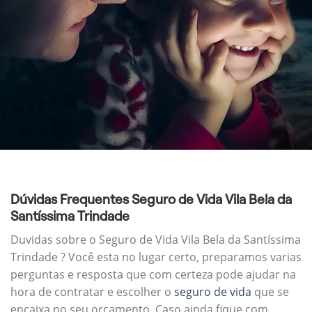
Dúvidas Frequentes Seguro de Vida Vila Bela da
Santíssima Trindade
Duvidas sobre o Seguro de Vida Vila Bela da Santíssima
Trindade ? Você esta no lugar certo, preparamos varias
perguntas e resposta que com certeza pode ajudar na
hora de contratar e escolher o
seguro de vida
que se
encaixa no seu orçamento. Caso ainda fique com